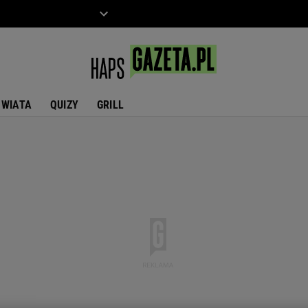
ZIECKO
MOTO
ŚWIATA
QUIZY
GRILL