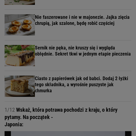
Nie faszerowane i nie w majonezie. Jajka zięcia
chrupią, jak szalone, będę robić częściej
Sernik nie pęka, nie kruszy się i wygląda
obłędnie. Sekret tkwi w jednym etapie pieczenia
Ciasto z papierówek jak od babci. Dodaj 2 łyżki
tego składnika, a wyrośnie puszyste jak
chmurka
1/12
Wskaż, która potrawa pochodzi z kraju, o który
pytamy. Na początek -
Japonia: