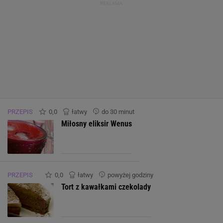
PRZEPIS
0,0
łatwy
do 30 minut
Miłosny eliksir Wenus
PRZEPIS
0,0
łatwy
powyżej godziny
Tort z kawałkami czekolady