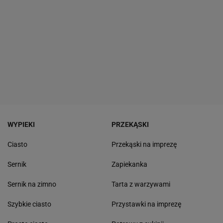
WYPIEKI
PRZEKĄSKI
Ciasto
Przekąski na imprezę
Sernik
Zapiekanka
Sernik na zimno
Tarta z warzywami
Szybkie ciasto
Przystawki na imprezę