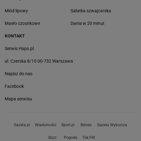
Miód lipowy
Sałatka szwajcarska
Masło czosnkowe
Dania w 20 minut
KONTAKT
Serwis Haps.pl
ul. Czerska 8/10 00-732 Warszawa
Napisz do nas
Facebook
Mapa serwisu
Gazeta.pl
Wiadomości
Sport.pl
Biznes
Gazeta Wyborcza
Buzz
Pogoda
Tok.FM