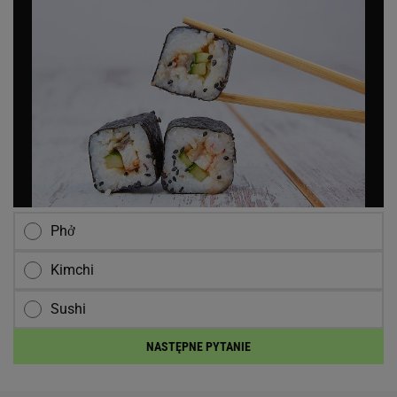
Phở
Kimchi
Sushi
NASTĘPNE PYTANIE