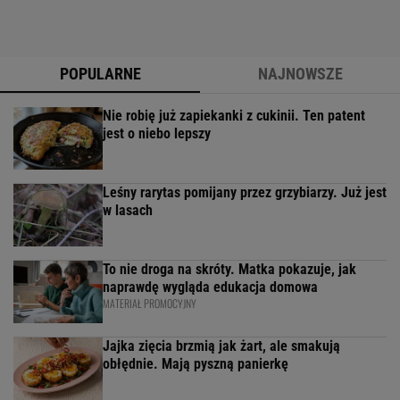
POPULARNE
NAJNOWSZE
Nie robię już zapiekanki z cukinii. Ten patent
jest o niebo lepszy
Leśny rarytas pomijany przez grzybiarzy. Już jest
w lasach
To nie droga na skróty. Matka pokazuje, jak
naprawdę wygląda edukacja domowa
MATERIAŁ PROMOCYJNY
Jajka zięcia brzmią jak żart, ale smakują
obłędnie. Mają pyszną panierkę