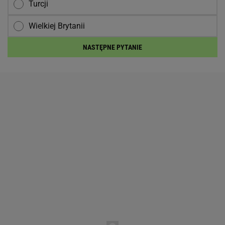
Turcji
Wielkiej Brytanii
NASTĘPNE PYTANIE