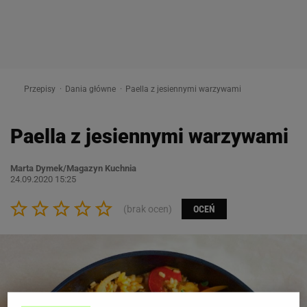
Przepisy
Dania główne
Paella z jesiennymi warzywami
Paella z jesiennymi warzywami
Marta Dymek/Magazyn Kuchnia
24.09.2020 15:25
(brak ocen)
OCEŃ