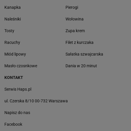
Kanapka
Pierogi
Naleśniki
Wołowina
Tosty
Zupa krem
Racuchy
Filet z kurczaka
Miód lipowy
Sałatka szwajcarska
Masło czosnkowe
Dania w 20 minut
KONTAKT
Serwis Haps.pl
ul. Czerska 8/10 00-732 Warszawa
Napisz do nas
Facebook