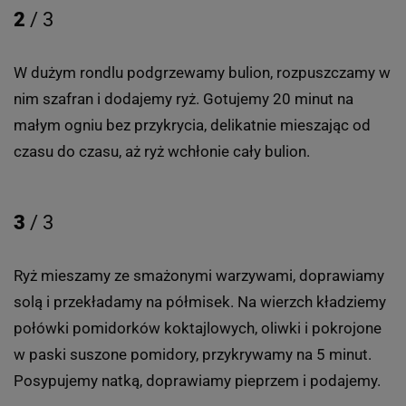
2
/ 3
W dużym rondlu podgrzewamy bulion, rozpuszczamy w
nim szafran i dodajemy ryż. Gotujemy 20 minut na
małym ogniu bez przykrycia, delikatnie mieszając od
czasu do czasu, aż ryż wchłonie cały bulion.
3
/ 3
Ryż mieszamy ze smażonymi warzywami, doprawiamy
solą i przekładamy na półmisek. Na wierzch kładziemy
połówki pomidorków koktajlowych, oliwki i pokrojone
w paski suszone pomidory, przykrywamy na 5 minut.
Posypujemy natką, doprawiamy pieprzem i podajemy.