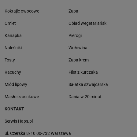
Koktajle owocowe
Zupa
Omlet
Obiad wegetariański
Kanapka
Pierogi
Naleśniki
Wołowina
Tosty
Zupa krem
Racuchy
Filet z kurczaka
Miód lipowy
Sałatka szwajcarska
Masło czosnkowe
Dania w 20 minut
KONTAKT
Serwis Haps.pl
ul. Czerska 8/10 00-732 Warszawa