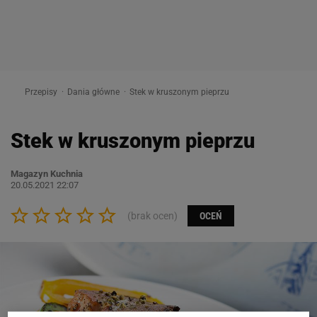
Przepisy
Dania główne
Stek w kruszonym pieprzu
Stek w kruszonym pieprzu
Magazyn Kuchnia
20.05.2021 22:07
(brak ocen)
OCEŃ