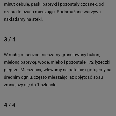
minut cebulę, paski papryki i pozostały czosnek, od
czasu do czasu mieszając. Podsmażone warzywa
nakładamy na steki.
3
/ 4
W małej miseczce mieszamy granulowany bulion,
mieloną paprykę, wodę, mleko i pozostałe 1/2 łyżeczki
pieprzu. Mieszaninę wlewamy na patelnię i gotujemy na
średnim ogniu, często mieszając, aż objętość sosu
zmniejszy się do 1 szklanki.
4
/ 4