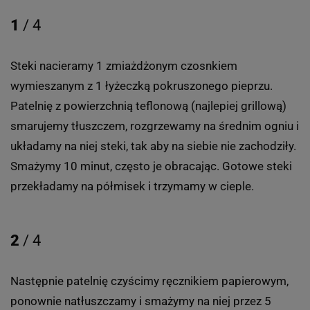
1
/ 4
Steki nacieramy 1 zmiażdżonym czosnkiem
wymieszanym z 1 łyżeczką pokruszonego pieprzu.
Patelnię z powierzchnią teflonową (najlepiej grillową)
smarujemy tłuszczem, rozgrzewamy na średnim ogniu i
układamy na niej steki, tak aby na siebie nie zachodziły.
Smażymy 10 minut, często je obracając. Gotowe steki
przekładamy na półmisek i trzymamy w cieple.
2
/ 4
Następnie patelnię czyścimy ręcznikiem papierowym,
ponownie natłuszczamy i smażymy na niej przez 5