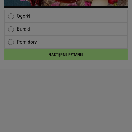
Ogórki
Buraki
Pomidory
NASTĘPNE PYTANIE