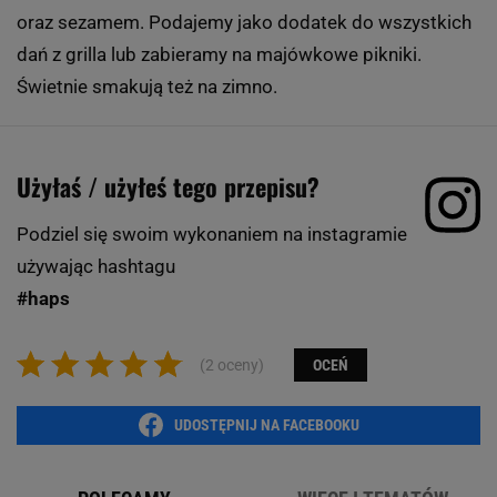
oraz sezamem. Podajemy jako dodatek do wszystkich
dań z grilla lub zabieramy na majówkowe pikniki.
Świetnie smakują też na zimno.
Użyłaś / użyłeś tego przepisu?
Podziel się swoim wykonaniem na instagramie
używając hashtagu
#haps
(2 oceny)
OCEŃ
UDOSTĘPNIJ NA FACEBOOKU