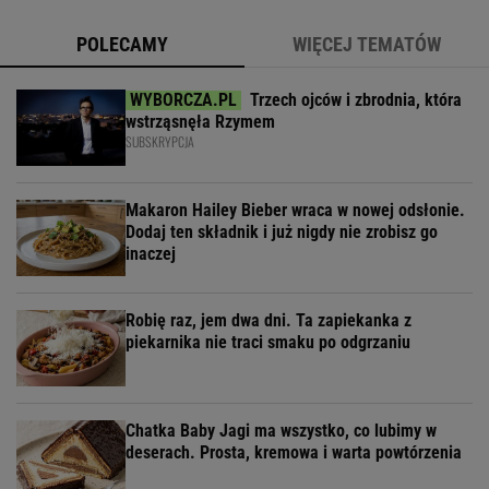
POLECAMY
WIĘCEJ TEMATÓW
Trzech ojców i zbrodnia, która
wstrząsnęła Rzymem
SUBSKRYPCJA
Makaron Hailey Bieber wraca w nowej odsłonie.
Dodaj ten składnik i już nigdy nie zrobisz go
inaczej
Robię raz, jem dwa dni. Ta zapiekanka z
piekarnika nie traci smaku po odgrzaniu
Chatka Baby Jagi ma wszystko, co lubimy w
deserach. Prosta, kremowa i warta powtórzenia