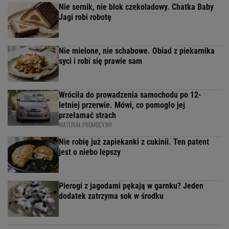
Nie sernik, nie blok czekoladowy. Chatka Baby
Jagi robi robotę
Nie mielone, nie schabowe. Obiad z piekarnika
syci i robi się prawie sam
Wróciła do prowadzenia samochodu po 12-
letniej przerwie. Mówi, co pomogło jej
przełamać strach
MATERIAŁ PROMOCYJNY
Nie robię już zapiekanki z cukinii. Ten patent
jest o niebo lepszy
Pierogi z jagodami pękają w garnku? Jeden
dodatek zatrzyma sok w środku