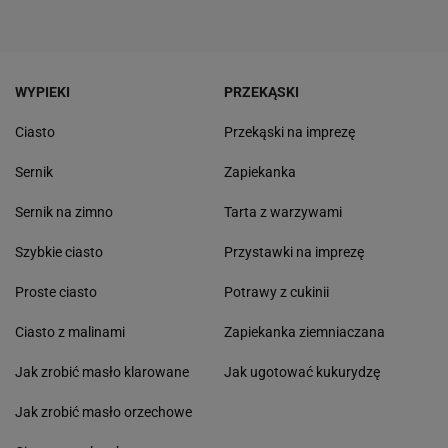
WYPIEKI
PRZEKĄSKI
Ciasto
Przekąski na imprezę
Sernik
Zapiekanka
Sernik na zimno
Tarta z warzywami
Szybkie ciasto
Przystawki na imprezę
Proste ciasto
Potrawy z cukinii
Ciasto z malinami
Zapiekanka ziemniaczana
Jak zrobić masło klarowane
Jak ugotować kukurydzę
Jak zrobić masło orzechowe