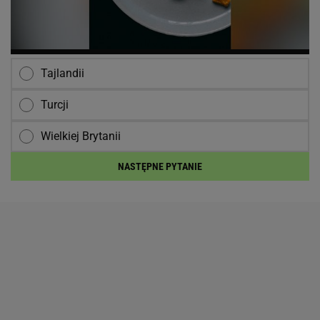
Tajlandii
Turcji
Wielkiej Brytanii
NASTĘPNE PYTANIE