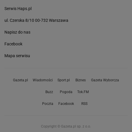
Serwis Haps.pl
ul. Czerska 8/10 00-732 Warszawa
Napisz do nas
Facebook
Mapa serwisu
Gazeta.pl
Wiadomości
Sport.pl
Biznes
Gazeta Wyborcza
Buzz
Pogoda
Tok.FM
Poczta
Facebook
RSS
Copyright © Gazeta.pl sp. z o.o.