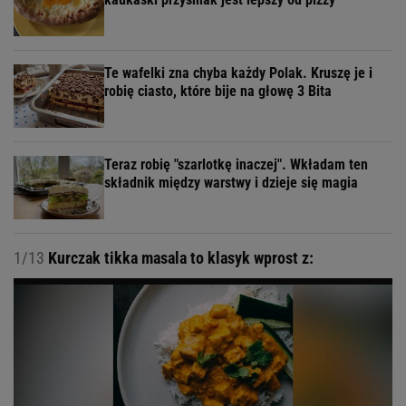
Te wafelki zna chyba każdy Polak. Kruszę je i
robię ciasto, które bije na głowę 3 Bita
Teraz robię "szarlotkę inaczej". Wkładam ten
składnik między warstwy i dzieje się magia
1/13
Kurczak tikka masala to klasyk wprost z: