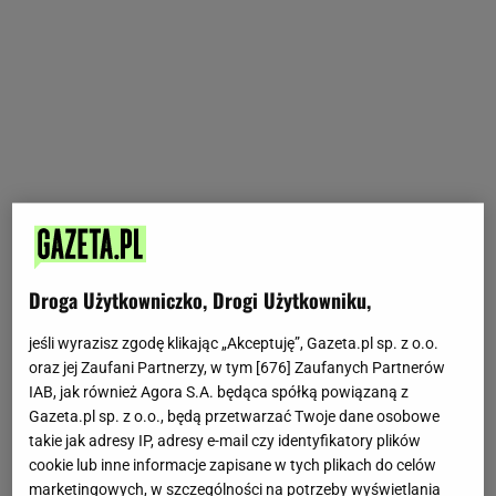
Droga Użytkowniczko, Drogi Użytkowniku,
jeśli wyrazisz zgodę klikając „Akceptuję”, Gazeta.pl sp. z o.o.
oraz jej Zaufani Partnerzy, w tym [
676
] Zaufanych Partnerów
IAB, jak również Agora S.A. będąca spółką powiązaną z
Gazeta.pl sp. z o.o., będą przetwarzać Twoje dane osobowe
takie jak adresy IP, adresy e-mail czy identyfikatory plików
cookie lub inne informacje zapisane w tych plikach do celów
marketingowych, w szczególności na potrzeby wyświetlania