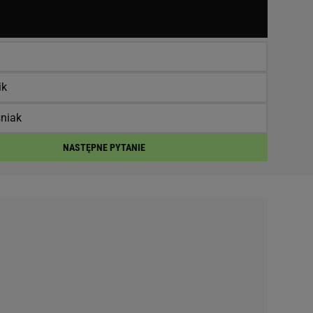
ik
niak
NASTĘPNE PYTANIE