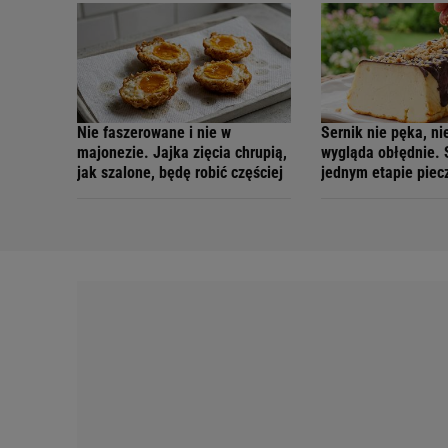
Nie faszerowane i nie w
Sernik nie pęka, nie
majonezie. Jajka zięcia chrupią,
wygląda obłędnie. 
jak szalone, będę robić częściej
jednym etapie piec