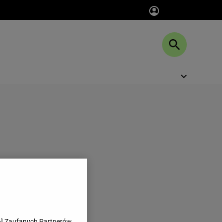
6
] Zaufanych Partnerów