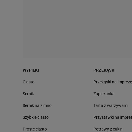
WYPIEKI
PRZEKĄSKI
Ciasto
Przekąski na imprez
Sernik
Zapiekanka
Sernik na zimno
Tarta z warzywami
Szybkie ciasto
Przystawki na impre
Proste ciasto
Potrawy z cukinii