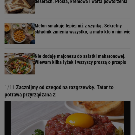
deserach. Prosta, kremowa i warta powtórzenia
Melon smakuje lepiej niż z szynką. Sekretny
składnik zmienia wszystko, a mało kto o nim wie
Nie dodaję majonezu do sałatki makaronowej.
Wlewam kilka łyżek i wszyscy proszą o przepis
1/11
Zacznijmy od czegoś na rozgrzewkę. Tatar to
potrawa przyrządzana z: