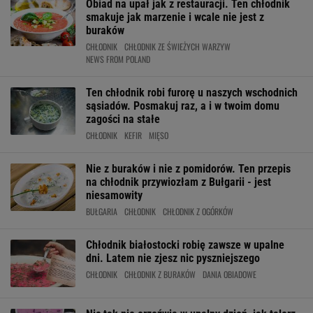
Obiad na upał jak z restauracji. Ten chłodnik
smakuje jak marzenie i wcale nie jest z
buraków
CHŁODNIK
CHŁODNIK ZE ŚWIEŻYCH WARZYW
NEWS FROM POLAND
Ten chłodnik robi furorę u naszych wschodnich
sąsiadów. Posmakuj raz, a i w twoim domu
zagości na stałe
CHŁODNIK
KEFIR
MIĘSO
Nie z buraków i nie z pomidorów. Ten przepis
na chłodnik przywiozłam z Bułgarii - jest
niesamowity
BUŁGARIA
CHŁODNIK
CHŁODNIK Z OGÓRKÓW
Chłodnik białostocki robię zawsze w upalne
dni. Latem nie zjesz nic pyszniejszego
CHŁODNIK
CHŁODNIK Z BURAKÓW
DANIA OBIADOWE