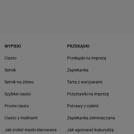
WYPIEKI
PRZEKĄSKI
Ciasto
Przekąski na imprezę
Sernik
Zapiekanka
Sernik na zimno
Tarta z warzywami
Szybkie ciasto
Przystawki na imprezę
Proste ciasto
Potrawy z cukinii
Ciasto z malinami
Zapiekanka ziemniaczana
Jak zrobić masło klarowane
Jak ugotować kukurydzę