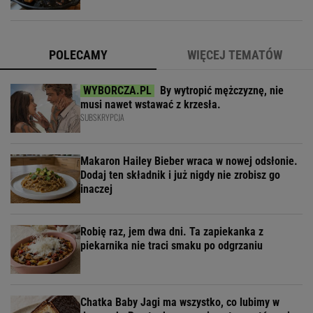
POLECAMY
WIĘCEJ TEMATÓW
By wytropić mężczyznę, nie
musi nawet wstawać z krzesła.
SUBSKRYPCJA
Makaron Hailey Bieber wraca w nowej odsłonie.
Dodaj ten składnik i już nigdy nie zrobisz go
inaczej
Robię raz, jem dwa dni. Ta zapiekanka z
piekarnika nie traci smaku po odgrzaniu
Chatka Baby Jagi ma wszystko, co lubimy w