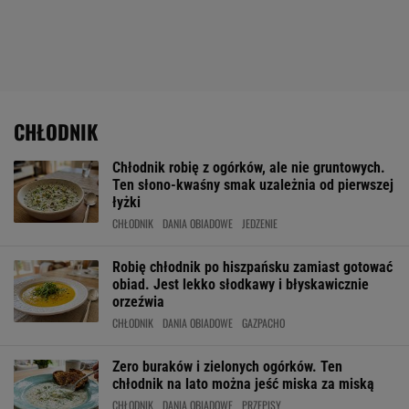
CHŁODNIK
Chłodnik robię z ogórków, ale nie gruntowych.
Ten słono-kwaśny smak uzależnia od pierwszej
łyżki
CHŁODNIK
DANIA OBIADOWE
JEDZENIE
Robię chłodnik po hiszpańsku zamiast gotować
obiad. Jest lekko słodkawy i błyskawicznie
orzeźwia
CHŁODNIK
DANIA OBIADOWE
GAZPACHO
Zero buraków i zielonych ogórków. Ten
chłodnik na lato można jeść miska za miską
CHŁODNIK
DANIA OBIADOWE
PRZEPISY