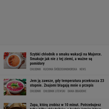
Szybki chłodnik o smaku wakacji na Majorce.
Smakuje jak nie z tej ziemi, a ważne są
pomidory
CHŁODNIK
KUCHNIA ŚRÓDZIEMNOMORSKA
NEWS
Jem ją zawsze, gdy temperatura przekracza 23
stopnie. Znajomi błagają mnie o przepis
CHŁODNIK
CHŁODNIK LITEWSKI
DANIA OBIADOWE
Zupa, którą zrobisz w 10 minut. Potrzebujesz