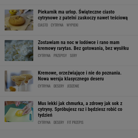
Piekarnik ma urlop. Świąteczne ciasto
cytrynowe z patelni zaskoczy nawet teściową
CIASTO
CYTRYNA
WYPIEKI
Zostawiam na noc w lodówce i rano mam
kremowy rarytas. Bez gotowania, bez wysiłku
CYTRYNA
PRZEPISY
SERY
Kremowe, orzeźwiające i nie do poznania.
Nowa wersja klasycznego deseru
CYTRYNA
DESERY
JEDZENIE
Mus lekki jak chmurka, a zdrowy jak sok z
cytryny. Spróbujesz raz i będziesz robić co
tydzień
CYTRYNA
DESERY
FIT PRZEPIS