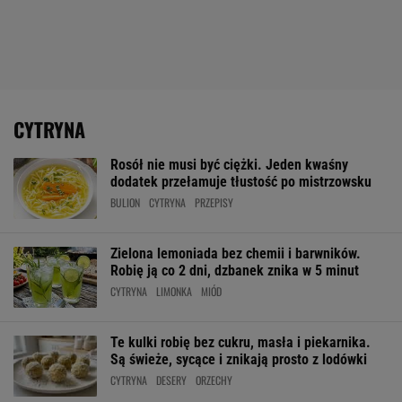
CYTRYNA
Rosół nie musi być ciężki. Jeden kwaśny
dodatek przełamuje tłustość po mistrzowsku
BULION
CYTRYNA
PRZEPISY
Zielona lemoniada bez chemii i barwników.
Robię ją co 2 dni, dzbanek znika w 5 minut
CYTRYNA
LIMONKA
MIÓD
Te kulki robię bez cukru, masła i piekarnika.
Są świeże, sycące i znikają prosto z lodówki
CYTRYNA
DESERY
ORZECHY