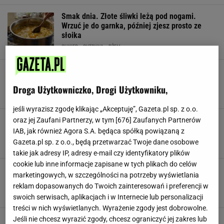
Smak dnia. Złote śliwki leżą pod nogami.
Wrzuć je do garnka, później zjesz prosto ze
słoika
CUKIER
CYTRYNA
DŻEM
Polska odpowiedź na colę. Przepis liczy 200
lat, lekko musuje, orzeźwia i ma prosty skład
Droga Użytkowniczko, Drogi Użytkowniku,
CYTRYNA
DROŻDŻE
KAWA
jeśli wyrazisz zgodę klikając „Akceptuję”, Gazeta.pl sp. z o.o.
Wlej odrobinę do dżemu z borówkami. Jest tak
oraz jej Zaufani Partnerzy, w tym [
676
] Zaufanych Partnerów
pyszny, że trudno nie zjeść go przed zimą
IAB, jak również Agora S.A. będąca spółką powiązaną z
BORÓWKI
CYTRYNA
DŻEM
Gazeta.pl sp. z o.o., będą przetwarzać Twoje dane osobowe
takie jak adresy IP, adresy e-mail czy identyfikatory plików
cookie lub inne informacje zapisane w tych plikach do celów
Nie sypię już na jajecznicę. Z tego składnika
marketingowych, w szczególności na potrzeby wyświetlania
robię pastę, która pasuje do wszystkiego
reklam dopasowanych do Twoich zainteresowań i preferencji w
CYTRYNA
CZOSNEK
PESTO
swoich serwisach, aplikacjach i w Internecie lub personalizacji
treści w nich wyświetlanych. Wyrażenie zgody jest dobrowolne.
Wystarczy zmieszać wszystko w jednej misce.
Jeśli nie chcesz wyrazić zgody, chcesz ograniczyć jej zakres lub