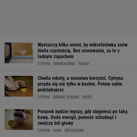
Wystarczy kilka minut, by mikrofalówka znów
lśniła czystością. Bez szorowania, za to z
ładnym zapachem
CYTRYNA
MIKROFALÓWKA
PORADY
Chwila roboty, a mnóstwo korzyści. Cytryna
przyda się nie tylko w kuchni. Potem sobie
podziękujesz
CYTRYNA
DOMOWE SPOSOBY
OWOCE
Poranek będzie lepszy, gdy sięgniesz po taką
kawę. Doda energii, pomoże schudnąć i
zwalczy ból głowy
CYTRYNA
KAWA
ODCHUDZANIE