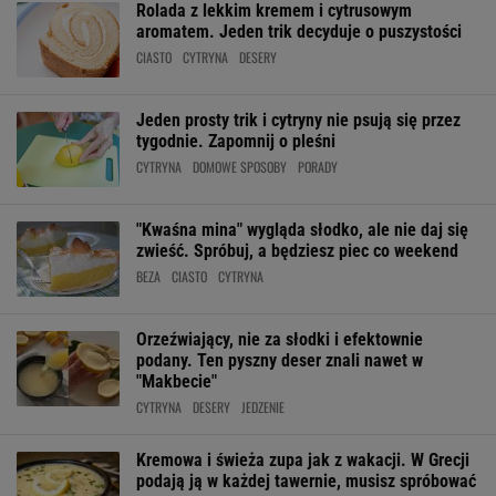
Rolada z lekkim kremem i cytrusowym
aromatem. Jeden trik decyduje o puszystości
CIASTO
CYTRYNA
DESERY
Jeden prosty trik i cytryny nie psują się przez
tygodnie. Zapomnij o pleśni
CYTRYNA
DOMOWE SPOSOBY
PORADY
"Kwaśna mina" wygląda słodko, ale nie daj się
zwieść. Spróbuj, a będziesz piec co weekend
BEZA
CIASTO
CYTRYNA
Orzeźwiający, nie za słodki i efektownie
podany. Ten pyszny deser znali nawet w
"Makbecie"
CYTRYNA
DESERY
JEDZENIE
Kremowa i świeża zupa jak z wakacji. W Grecji
podają ją w każdej tawernie, musisz spróbować