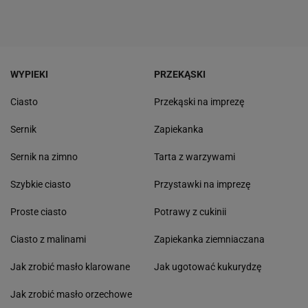
WYPIEKI
PRZEKĄSKI
Ciasto
Przekąski na imprezę
Sernik
Zapiekanka
Sernik na zimno
Tarta z warzywami
Szybkie ciasto
Przystawki na imprezę
Proste ciasto
Potrawy z cukinii
Ciasto z malinami
Zapiekanka ziemniaczana
Jak zrobić masło klarowane
Jak ugotować kukurydzę
Jak zrobić masło orzechowe