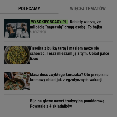
POLECAMY
WIĘCEJ TEMATÓW
Kobiety wierzą, że
miłością "naprawią" drugą osobę. To bajka
SUBSKRYPCJA
Fasolka z bułką tartą i masłem może się
schować. Teraz mieszam ją z tym. Obiad palce
lizać
Masz dość zwykłego kurczaka? Oto przepis na
kremowy obiad jak z egzotycznych wakacji
Bije na głowę nawet tradycyjną pomidorową.
Powstaje z 4 składników