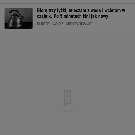
Biorę trzy łyżki, mieszam z wodą i wcieram w
czajnik. Po 5 minutach lśni jak nowy
CYTRYNA
CZAJNIK
DOMOWE SPOSOBY