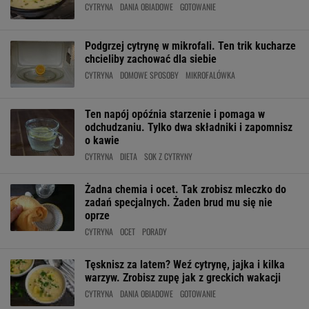
CYTRYNA
DANIA OBIADOWE
GOTOWANIE
Podgrzej cytrynę w mikrofali. Ten trik kucharze
chcieliby zachować dla siebie
CYTRYNA
DOMOWE SPOSOBY
MIKROFALÓWKA
Ten napój opóźnia starzenie i pomaga w
odchudzaniu. Tylko dwa składniki i zapomnisz
o kawie
CYTRYNA
DIETA
SOK Z CYTRYNY
Żadna chemia i ocet. Tak zrobisz mleczko do
zadań specjalnych. Żaden brud mu się nie
oprze
CYTRYNA
OCET
PORADY
Tęsknisz za latem? Weź cytrynę, jajka i kilka
warzyw. Zrobisz zupę jak z greckich wakacji
CYTRYNA
DANIA OBIADOWE
GOTOWANIE