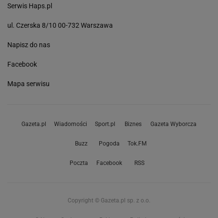
Serwis Haps.pl
ul. Czerska 8/10 00-732 Warszawa
Napisz do nas
Facebook
Mapa serwisu
Gazeta.pl
Wiadomości
Sport.pl
Biznes
Gazeta Wyborcza
Buzz
Pogoda
Tok.FM
Poczta
Facebook
RSS
Copyright © Gazeta.pl sp. z o.o.