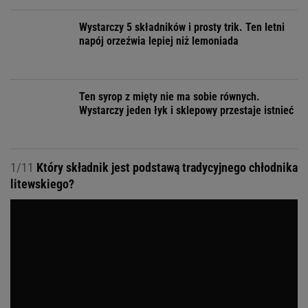
Wystarczy 5 składników i prosty trik. Ten letni
napój orzeźwia lepiej niż lemoniada
Ten syrop z mięty nie ma sobie równych.
Wystarczy jeden łyk i sklepowy przestaje istnieć
1/11
Który składnik jest podstawą tradycyjnego chłodnika
litewskiego?