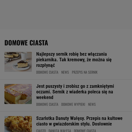
DOMOWE CIASTA
Najlepszy sernik robię bez włączania
piekarnika. Tak kremowy, że można się
rozpłynąć
DOMOWE CIASTA
NEWS
PRZEPIS NA SERNIK
Jest puszysty i zrobisz go z zamkniętymi
oczami. Sernik z wiaderka poleca się na
weekend
DOMOWE CIASTA
DOMOWE WYPIEKI
NEWS
Szarlotka Danuty Wałęsy. Przepis na kultowe
ciasto w gwiazdorskim stylu. Dosłownie
CIASTO
DANUTA WAŁĘSA
DOMOWE CIASTA