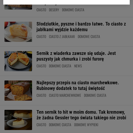
klasycznej
CIASTO
DESERY
DOMOWE CIASTA
Słodziutkie, pyszne i bardzo łatwe. To ciasto z
jabłkami wyjdzie każdemu
CIASTO
CIASTO Z JABŁKAMI
DOMOWE CIASTA
Sernik z wiaderka zawsze się udaje. Jest
puszysty jak chmurka i zrobi furorę
CIASTO
DOMOWE CIASTA
NEWS
Najlepszy przepis na ciasto marchewkowe.
Rubinowy dodatek to tutaj świętość
CIASTO
CIASTO MARCHEWKOWE
DOMOWE CIASTA
Ten sernik to hit w moim domu. Tak kremowy,
że żadna Gessler tego świata takiego nie zrobi
CIASTO
DOMOWE CIASTA
DOMOWE WYPIEKI