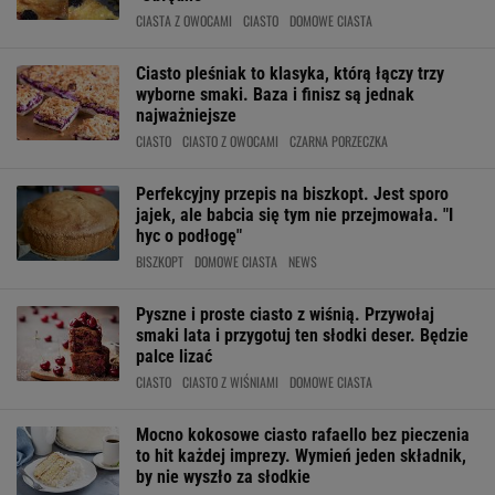
CIASTA Z OWOCAMI
CIASTO
DOMOWE CIASTA
Ciasto pleśniak to klasyka, którą łączy trzy
wyborne smaki. Baza i finisz są jednak
najważniejsze
CIASTO
CIASTO Z OWOCAMI
CZARNA PORZECZKA
Perfekcyjny przepis na biszkopt. Jest sporo
jajek, ale babcia się tym nie przejmowała. "I
hyc o podłogę"
BISZKOPT
DOMOWE CIASTA
NEWS
Pyszne i proste ciasto z wiśnią. Przywołaj
smaki lata i przygotuj ten słodki deser. Będzie
palce lizać
CIASTO
CIASTO Z WIŚNIAMI
DOMOWE CIASTA
Mocno kokosowe ciasto rafaello bez pieczenia
to hit każdej imprezy. Wymień jeden składnik,
by nie wyszło za słodkie