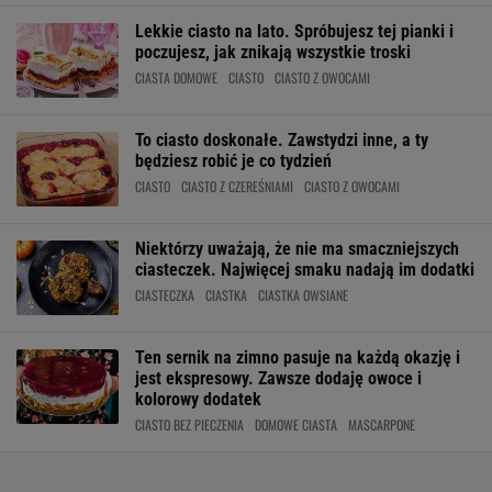
Lekkie ciasto na lato. Spróbujesz tej pianki i
poczujesz, jak znikają wszystkie troski
CIASTA DOMOWE
CIASTO
CIASTO Z OWOCAMI
To ciasto doskonałe. Zawstydzi inne, a ty
będziesz robić je co tydzień
CIASTO
CIASTO Z CZEREŚNIAMI
CIASTO Z OWOCAMI
Niektórzy uważają, że nie ma smaczniejszych
ciasteczek. Najwięcej smaku nadają im dodatki
CIASTECZKA
CIASTKA
CIASTKA OWSIANE
Ten sernik na zimno pasuje na każdą okazję i
jest ekspresowy. Zawsze dodaję owoce i
kolorowy dodatek
CIASTO BEZ PIECZENIA
DOMOWE CIASTA
MASCARPONE