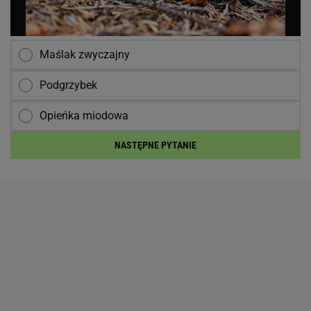
Maślak zwyczajny
Podgrzybek
Opieńka miodowa
NASTĘPNE PYTANIE