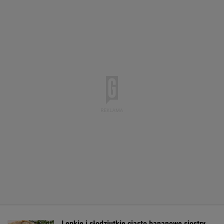
Lepkie i słodziutkie ciasto bananowe siostry