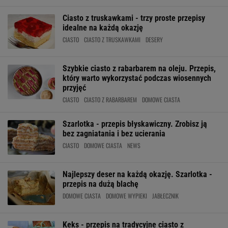
Ciasto z truskawkami - trzy proste przepisy
idealne na każdą okazję
CIASTO
CIASTO Z TRUSKAWKAMI
DESERY
Szybkie ciasto z rabarbarem na oleju. Przepis,
który warto wykorzystać podczas wiosennych
przyjęć
CIASTO
CIASTO Z RABARBAREM
DOMOWE CIASTA
Szarlotka - przepis błyskawiczny. Zrobisz ją
bez zagniatania i bez ucierania
CIASTO
DOMOWE CIASTA
NEWS
Najlepszy deser na każdą okazję. Szarlotka -
przepis na dużą blachę
DOMOWE CIASTA
DOMOWE WYPIEKI
JABŁECZNIK
Keks - przepis na tradycyjne ciasto z