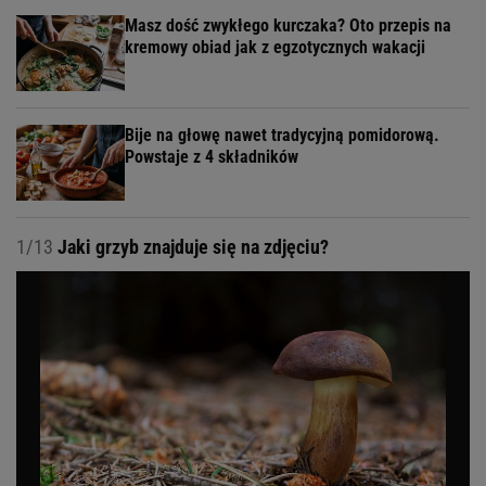
Masz dość zwykłego kurczaka? Oto przepis na
kremowy obiad jak z egzotycznych wakacji
Bije na głowę nawet tradycyjną pomidorową.
Powstaje z 4 składników
1/13
Jaki grzyb znajduje się na zdjęciu?