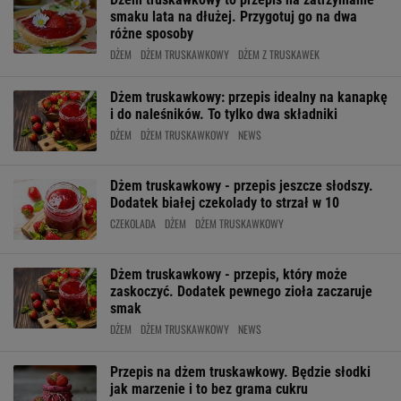
smaku lata na dłużej. Przygotuj go na dwa
różne sposoby
DŻEM
DŻEM TRUSKAWKOWY
DŻEM Z TRUSKAWEK
Dżem truskawkowy: przepis idealny na kanapkę
i do naleśników. To tylko dwa składniki
DŻEM
DŻEM TRUSKAWKOWY
NEWS
Dżem truskawkowy - przepis jeszcze słodszy.
Dodatek białej czekolady to strzał w 10
CZEKOLADA
DŻEM
DŻEM TRUSKAWKOWY
Dżem truskawkowy - przepis, który może
zaskoczyć. Dodatek pewnego zioła zaczaruje
smak
DŻEM
DŻEM TRUSKAWKOWY
NEWS
Przepis na dżem truskawkowy. Będzie słodki
jak marzenie i to bez grama cukru