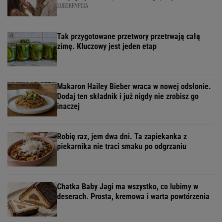
SUBSKRYPCJA
Tak przygotowane przetwory przetrwają całą
zimę. Kluczowy jest jeden etap
Makaron Hailey Bieber wraca w nowej odsłonie.
Dodaj ten składnik i już nigdy nie zrobisz go
inaczej
Robię raz, jem dwa dni. Ta zapiekanka z
piekarnika nie traci smaku po odgrzaniu
Chatka Baby Jagi ma wszystko, co lubimy w
deserach. Prosta, kremowa i warta powtórzenia