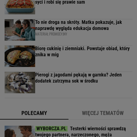
syci i robi się prawie sam
To nie droga na skróty. Matka pokazuje, jak
naprawdę wygląda edukacja domowa
MATERIAŁ PROMOCYJNY
Biorę cukinię i ziemniaki. Powstaje obiad, który
znika w mig
Pierogi z jagodami pękają w garnku? Jeden
dodatek zatrzyma sok w środku
POLECAMY
WIĘCEJ TEMATÓW
Testerki wierności sprawdzą
twojego partnera, narzeczonego, męża