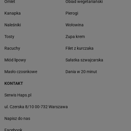
Omlet
Obiad wegetariański
Kanapka
Pierogi
Naleśniki
Wołowina
Tosty
Zupa krem
Racuchy
Filet z kurczaka
Miód lipowy
Sałatka szwajcarska
Masło czosnkowe
Dania w 20 minut
KONTAKT
Serwis Haps.pl
ul. Czerska 8/10 00-732 Warszawa
Napisz do nas
Facebook