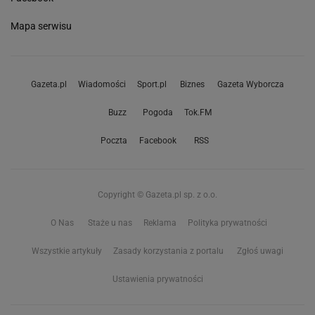
Mapa serwisu
Gazeta.pl
Wiadomości
Sport.pl
Biznes
Gazeta Wyborcza
Buzz
Pogoda
Tok.FM
Poczta
Facebook
RSS
Copyright © Gazeta.pl sp. z o.o.
O Nas
Staże u nas
Reklama
Polityka prywatności
Wszystkie artykuły
Zasady korzystania z portalu
Zgłoś uwagi
Ustawienia prywatności