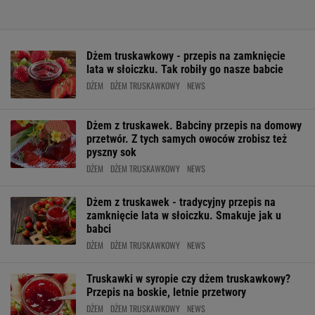
Dżem truskawkowy - przepis na zamknięcie
lata w słoiczku. Tak robiły go nasze babcie
DŻEM
DŻEM TRUSKAWKOWY
NEWS
Dżem z truskawek. Babciny przepis na domowy
przetwór. Z tych samych owoców zrobisz też
pyszny sok
DŻEM
DŻEM TRUSKAWKOWY
NEWS
Dżem z truskawek - tradycyjny przepis na
zamknięcie lata w słoiczku. Smakuje jak u
babci
DŻEM
DŻEM TRUSKAWKOWY
NEWS
Truskawki w syropie czy dżem truskawkowy?
Przepis na boskie, letnie przetwory
DŻEM
DŻEM TRUSKAWKOWY
NEWS