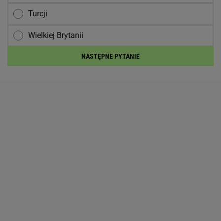
Turcji
Wielkiej Brytanii
NASTĘPNE PYTANIE