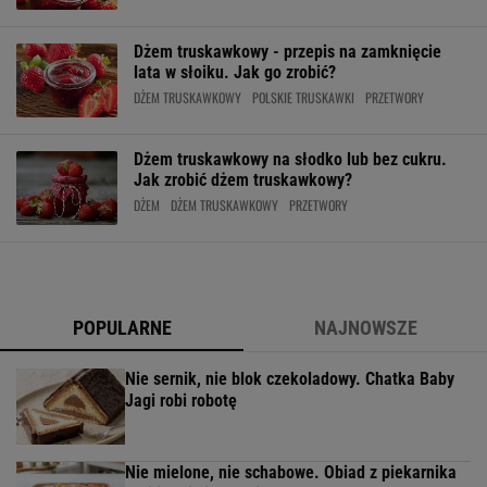
Dżem truskawkowy - przepis na zamknięcie
lata w słoiku. Jak go zrobić?
DŻEM TRUSKAWKOWY
POLSKIE TRUSKAWKI
PRZETWORY
Dżem truskawkowy na słodko lub bez cukru.
Jak zrobić dżem truskawkowy?
DŻEM
DŻEM TRUSKAWKOWY
PRZETWORY
POPULARNE
NAJNOWSZE
Nie sernik, nie blok czekoladowy. Chatka Baby
Jagi robi robotę
Nie mielone, nie schabowe. Obiad z piekarnika