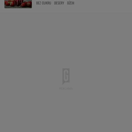
BEZ CUKRU
DESERY
DŻEM