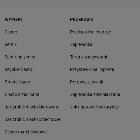
WYPIEKI
PRZEKĄSKI
Ciasto
Przekąski na imprezę
Sernik
Zapiekanka
Sernik na zimno
Tarta z warzywami
Szybkie ciasto
Przystawki na imprezę
Proste ciasto
Potrawy z cukinii
Ciasto z malinami
Zapiekanka ziemniaczana
Jak zrobić masło klarowane
Jak ugotować kukurydzę
Jak zrobić masło orzechowe
Ciasto marchewkowe