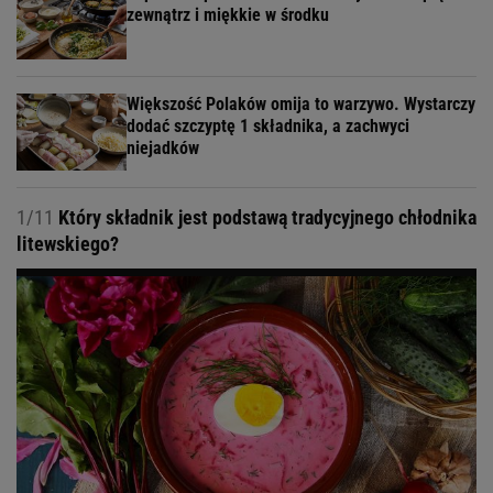
zewnątrz i miękkie w środku
Większość Polaków omija to warzywo. Wystarczy
dodać szczyptę 1 składnika, a zachwyci
niejadków
1/11
Który składnik jest podstawą tradycyjnego chłodnika
litewskiego?