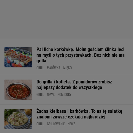
Pal licho karkówkę. Moim gościom ślinka leci
na myśl o tych przystawkach. Bez nich nie ma
grilla
GRILL
MAJÓWKA
MIĘSO
Do grilla i kotleta. Z pomidorów zrobisz
najlepszy dodatek do wszystkiego
GRILL
NEWS
POMIDORY
Żadna kiełbasa i karkówka. To na tę sałatkę
znajomi zawsze czekają najbardziej
GRILL
GRILLOWANIE
NEWS