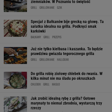
ziemniaków. W Poznaniu to świętość
GRILL
GRILLOWANIE
GZIK
Specjał z Bałkanów bije grecką na głowę. Ta
sałatka idealna na grilla. Podkręci smak
karkówki
BAŁKANY
GRILL
PRZEPIS
Już nie tylko kiełbasa i kaszanka. To będzie
prawdziwa gwiazda tegorocznego grilla
GRILL
GRILLOWANIE
HALLOUMI
Do grilla robię ziołowy chlebek do rwania. W
kilka minut nie ma śladu po okruszkach
CHLEBEK
GRILL
MASŁO
Jak zrobić idealną rybę z grilla? Gotowe
marynaty to niemal zbrodnia, wystarczą trzy
rzeczy