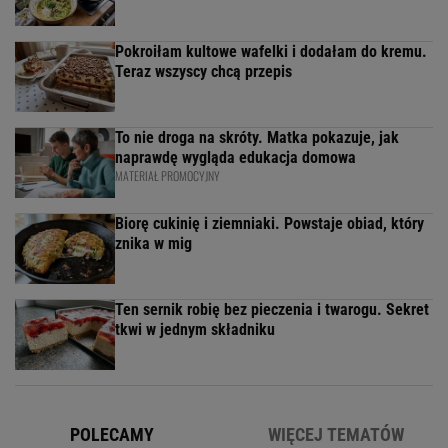
Pokroiłam kultowe wafelki i dodałam do kremu.
Teraz wszyscy chcą przepis
To nie droga na skróty. Matka pokazuje, jak
naprawdę wygląda edukacja domowa
MATERIAŁ PROMOCYJNY
Biorę cukinię i ziemniaki. Powstaje obiad, który
znika w mig
Ten sernik robię bez pieczenia i twarogu. Sekret
tkwi w jednym składniku
POLECAMY
WIĘCEJ TEMATÓW