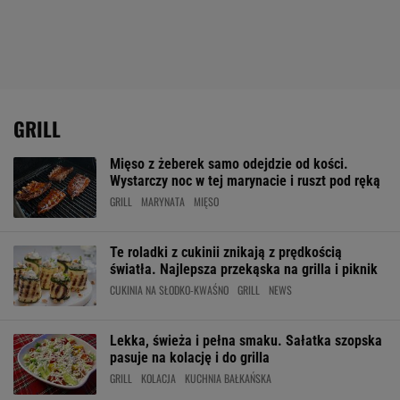
GRILL
Mięso z żeberek samo odejdzie od kości.
Wystarczy noc w tej marynacie i ruszt pod ręką
GRILL
MARYNATA
MIĘSO
Te roladki z cukinii znikają z prędkością
światła. Najlepsza przekąska na grilla i piknik
CUKINIA NA SŁODKO-KWAŚNO
GRILL
NEWS
Lekka, świeża i pełna smaku. Sałatka szopska
pasuje na kolację i do grilla
GRILL
KOLACJA
KUCHNIA BAŁKAŃSKA