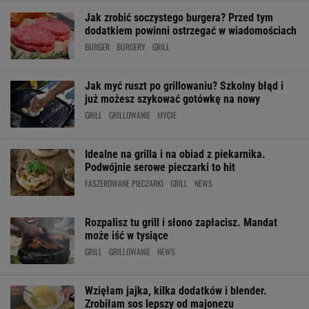
Jak zrobić soczystego burgera? Przed tym
dodatkiem powinni ostrzegać w wiadomościach
BURGER
BURGERY
GRILL
Jak myć ruszt po grillowaniu? Szkolny błąd i
już możesz szykować gotówkę na nowy
GRILL
GRILLOWANIE
MYCIE
Idealne na grilla i na obiad z piekarnika.
Podwójnie serowe pieczarki to hit
FASZEROWANE PIECZARKI
GRILL
NEWS
Rozpalisz tu grill i słono zapłacisz. Mandat
może iść w tysiące
GRILL
GRILLOWANIE
NEWS
Wzięłam jajka, kilka dodatków i blender.
Zrobiłam sos lepszy od majonezu