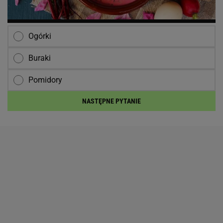
Ogórki
Buraki
Pomidory
NASTĘPNE PYTANIE