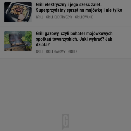
Grill elektryczny i jego sześć zalet.
Superprzydatny sprzęt na majówkę i nie tylko
GRILL
GRILL ELEKTRYCZNY
GRILLOWANIE
Grill gazowy, czyli bohater majówkowych
spotkań towarzyskich. Jaki wybrać? Jak
działa?
GRILL
GRILL GAZOWY
GRILLE