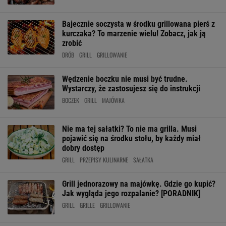
Bajecznie soczysta w środku grillowana pierś z
kurczaka? To marzenie wielu! Zobacz, jak ją
zrobić
DRÓB
GRILL
GRILLOWANIE
Wędzenie boczku nie musi być trudne.
Wystarczy, że zastosujesz się do instrukcji
BOCZEK
GRILL
MAJÓWKA
Nie ma tej sałatki? To nie ma grilla. Musi
pojawić się na środku stołu, by każdy miał
dobry dostęp
GRILL
PRZEPISY KULINARNE
SAŁATKA
Grill jednorazowy na majówkę. Gdzie go kupić?
Jak wygląda jego rozpalanie? [PORADNIK]
GRILL
GRILLE
GRILLOWANIE