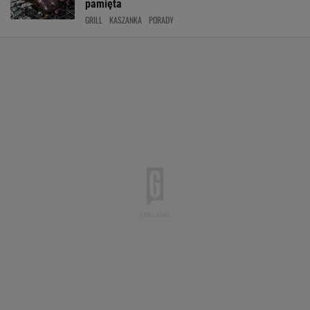
pamięta
GRILL
KASZANKA
PORADY