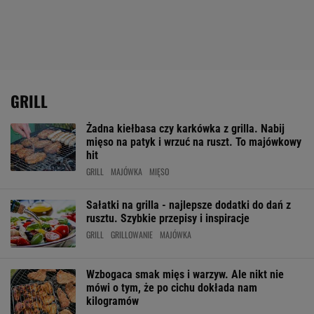
GRILL
Żadna kiełbasa czy karkówka z grilla. Nabij
mięso na patyk i wrzuć na ruszt. To majówkowy
hit
GRILL
MAJÓWKA
MIĘSO
Sałatki na grilla - najlepsze dodatki do dań z
rusztu. Szybkie przepisy i inspiracje
GRILL
GRILLOWANIE
MAJÓWKA
Wzbogaca smak mięs i warzyw. Ale nikt nie
mówi o tym, że po cichu dokłada nam
kilogramów