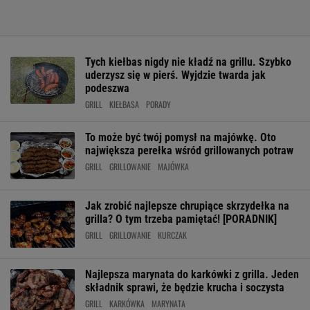
Tych kiełbas nigdy nie kładź na grillu. Szybko
uderzysz się w pierś. Wyjdzie twarda jak
podeszwa
GRILL
KIEŁBASA
PORADY
To może być twój pomysł na majówkę. Oto
największa perełka wśród grillowanych potraw
GRILL
GRILLOWANIE
MAJÓWKA
Jak zrobić najlepsze chrupiące skrzydełka na
grilla? O tym trzeba pamiętać! [PORADNIK]
GRILL
GRILLOWANIE
KURCZAK
Najlepsza marynata do karkówki z grilla. Jeden
składnik sprawi, że będzie krucha i soczysta
GRILL
KARKÓWKA
MARYNATA