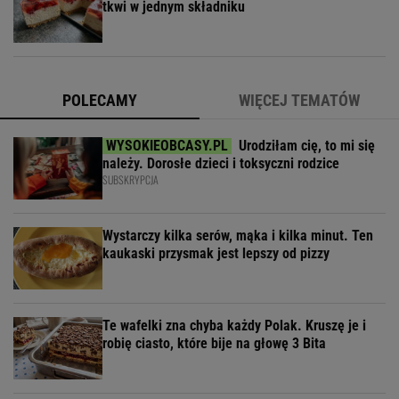
tkwi w jednym składniku
POLECAMY
WIĘCEJ TEMATÓW
Urodziłam cię, to mi się
należy. Dorosłe dzieci i toksyczni rodzice
SUBSKRYPCJA
Wystarczy kilka serów, mąka i kilka minut. Ten
kaukaski przysmak jest lepszy od pizzy
Te wafelki zna chyba każdy Polak. Kruszę je i
robię ciasto, które bije na głowę 3 Bita