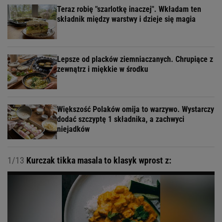
Teraz robię "szarlotkę inaczej". Wkładam ten
składnik między warstwy i dzieje się magia
Lepsze od placków ziemniaczanych. Chrupiące z
zewnątrz i miękkie w środku
Większość Polaków omija to warzywo. Wystarczy
dodać szczyptę 1 składnika, a zachwyci
niejadków
1/13
Kurczak tikka masala to klasyk wprost z: