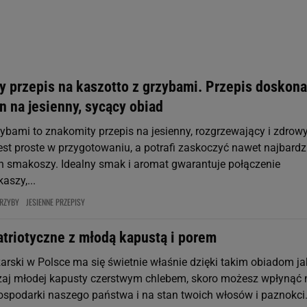
rzy i Agora S.A. możemy przetwarzać dane osobowe w następujących cel
 geolokalizacyjnych. Aktywne skanowanie charakterystyki urządzenia do
 na urządzeniu lub dostęp do nich. Spersonalizowane reklamy i treści, p
zanie usług.
Lista Zaufanych Partnerów
y przepis na kaszotto z grzybami. Przepis doskona
 na jesienny, sycący obiad
zybami to znakomity przepis na jesienny, rozgrzewający i zdrow
est proste w przygotowaniu, a potrafi zaskoczyć nawet najbardz
smakoszy. Idealny smak i aromat gwarantuje połączenie
aszy,...
RZYBY
JESIENNE PRZEPISY
atriotyczne z młodą kapustą i porem
arski w Polsce ma się świetnie właśnie dzięki takim obiadom ja
yzaj młodej kapusty czerstwym chlebem, skoro możesz wpłynąć 
ospodarki naszego państwa i na stan twoich włosów i paznokci