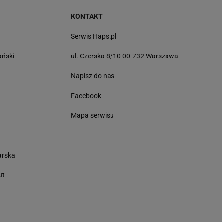
KONTAKT
Serwis Haps.pl
ański
ul. Czerska 8/10 00-732 Warszawa
Napisz do nas
Facebook
Mapa serwisu
arska
ut