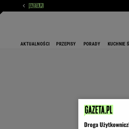
WIADOMOŚCI
NEXT
SPORT
PLOTEK
D
AKTUALNOŚCI
PRZEPISY
PORADY
KUCHNIE 
Droga Użytkownicz