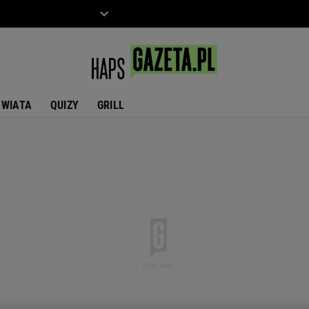
ZIECKO
MOTO
ŚWIATA
QUIZY
GRILL