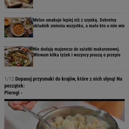
Melon smakuje lepiej niż z szynką. Sekretny
składnik zmienia wszystko, a mało kto o nim wie
Nie dodaję majonezu do sałatki makaronowej.
Wlewam kilka łyżek i wszyscy proszą o przepis
1/12
Dopasuj przysmaki do krajów, które z nich słyną! Na
początek:
Pierogi -