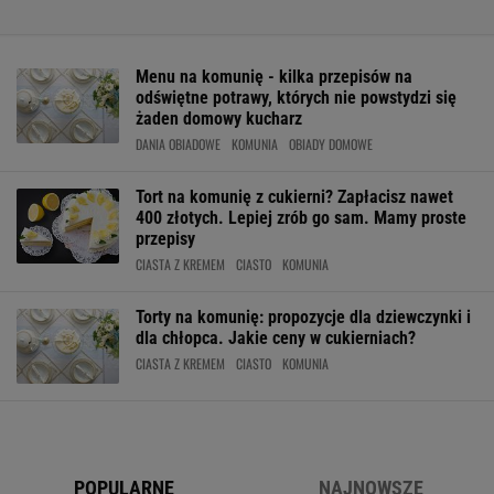
Menu na komunię - kilka przepisów na
odświętne potrawy, których nie powstydzi się
żaden domowy kucharz
DANIA OBIADOWE
KOMUNIA
OBIADY DOMOWE
Tort na komunię z cukierni? Zapłacisz nawet
400 złotych. Lepiej zrób go sam. Mamy proste
przepisy
CIASTA Z KREMEM
CIASTO
KOMUNIA
Torty na komunię: propozycje dla dziewczynki i
dla chłopca. Jakie ceny w cukierniach?
CIASTA Z KREMEM
CIASTO
KOMUNIA
POPULARNE
NAJNOWSZE