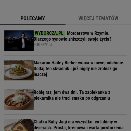
POLECAMY
WIĘCEJ TEMATÓW
Morderstwo w Rzymie.
Dlaczego synowie zniszczyli swoje życia?
SUBSKRYPCJA
Makaron Hailey Bieber wraca w nowej odsłonie.
Dodaj ten składnik i już nigdy nie zrobisz go
inaczej
Robię raz, jem dwa dni. Ta zapiekanka z
piekarnika nie traci smaku po odgrzaniu
Chatka Baby Jagi ma wszystko, co lubimy w
deserach. Prosta, kremowa i warta powtórzenia