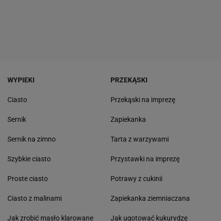
WYPIEKI
PRZEKĄSKI
Ciasto
Przekąski na imprezę
Sernik
Zapiekanka
Sernik na zimno
Tarta z warzywami
Szybkie ciasto
Przystawki na imprezę
Proste ciasto
Potrawy z cukinii
Ciasto z malinami
Zapiekanka ziemniaczana
Jak zrobić masło klarowane
Jak ugotować kukurydzę