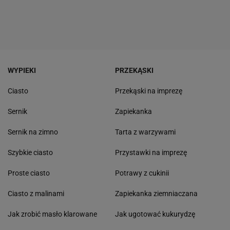
WYPIEKI
PRZEKĄSKI
Ciasto
Przekąski na imprezę
Sernik
Zapiekanka
Sernik na zimno
Tarta z warzywami
Szybkie ciasto
Przystawki na imprezę
Proste ciasto
Potrawy z cukinii
Ciasto z malinami
Zapiekanka ziemniaczana
Jak zrobić masło klarowane
Jak ugotować kukurydzę