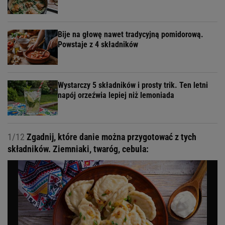
Bije na głowę nawet tradycyjną pomidorową.
Powstaje z 4 składników
Wystarczy 5 składników i prosty trik. Ten letni
napój orzeźwia lepiej niż lemoniada
1/12
Zgadnij, które danie można przygotować z tych
składników. Ziemniaki, twaróg, cebula: