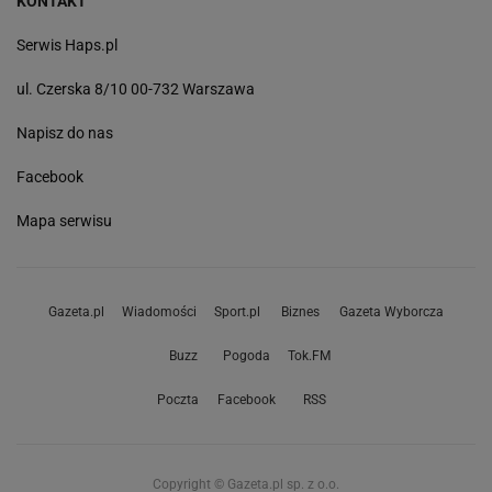
KONTAKT
Serwis Haps.pl
ul. Czerska 8/10 00-732 Warszawa
Napisz do nas
Facebook
Mapa serwisu
Gazeta.pl
Wiadomości
Sport.pl
Biznes
Gazeta Wyborcza
Buzz
Pogoda
Tok.FM
Poczta
Facebook
RSS
Copyright © Gazeta.pl sp. z o.o.