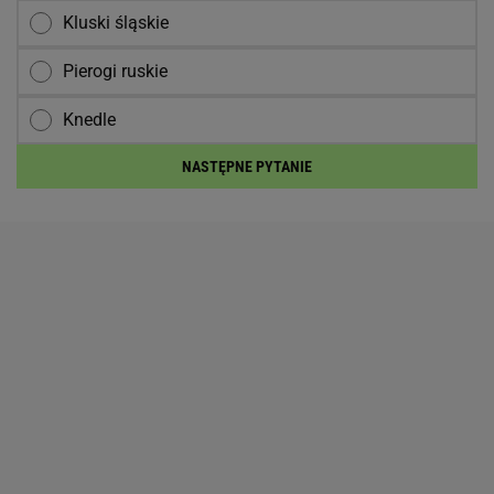
Kluski śląskie
Pierogi ruskie
Knedle
NASTĘPNE PYTANIE