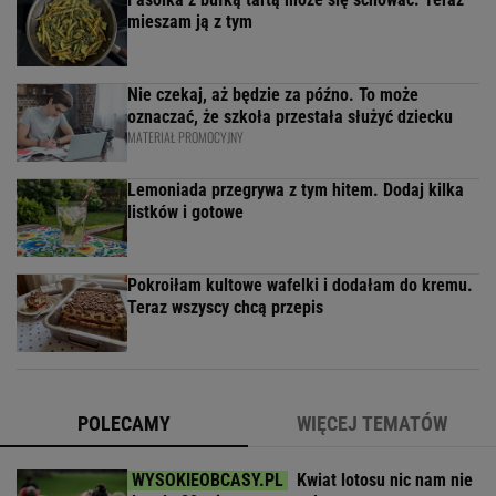
mieszam ją z tym
Nie czekaj, aż będzie za późno. To może
oznaczać, że szkoła przestała służyć dziecku
MATERIAŁ PROMOCYJNY
Lemoniada przegrywa z tym hitem. Dodaj kilka
listków i gotowe
Pokroiłam kultowe wafelki i dodałam do kremu.
Teraz wszyscy chcą przepis
POLECAMY
WIĘCEJ TEMATÓW
Kwiat lotosu nic nam nie