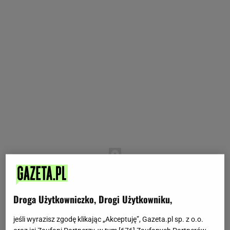
Droga Użytkowniczko, Drogi Użytkowniku,
jeśli wyrazisz zgodę klikając „Akceptuję”, Gazeta.pl sp. z o.o.