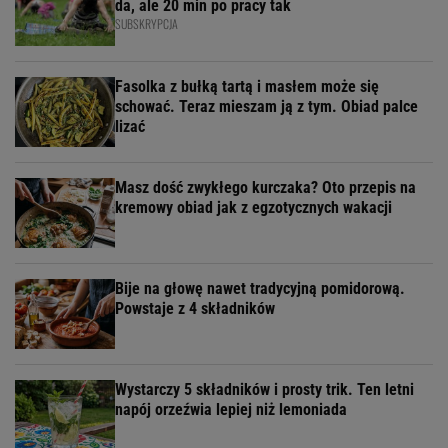
da, ale 20 min po pracy tak
SUBSKRYPCJA
Fasolka z bułką tartą i masłem może się
schować. Teraz mieszam ją z tym. Obiad palce
lizać
Masz dość zwykłego kurczaka? Oto przepis na
kremowy obiad jak z egzotycznych wakacji
Bije na głowę nawet tradycyjną pomidorową.
Powstaje z 4 składników
Wystarczy 5 składników i prosty trik. Ten letni
napój orzeźwia lepiej niż lemoniada