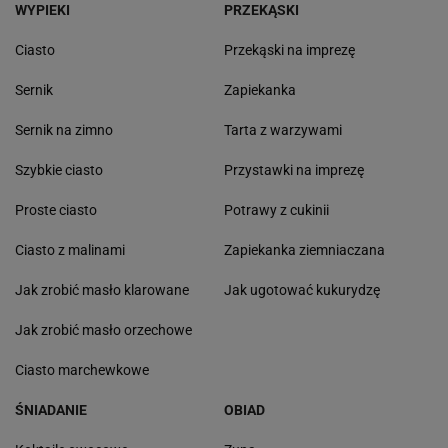
WYPIEKI
PRZEKĄSKI
Ciasto
Przekąski na imprezę
Sernik
Zapiekanka
Sernik na zimno
Tarta z warzywami
Szybkie ciasto
Przystawki na imprezę
Proste ciasto
Potrawy z cukinii
Ciasto z malinami
Zapiekanka ziemniaczana
Jak zrobić masło klarowane
Jak ugotować kukurydzę
Jak zrobić masło orzechowe
Ciasto marchewkowe
ŚNIADANIE
OBIAD