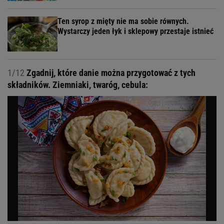
Ten syrop z mięty nie ma sobie równych.
Wystarczy jeden łyk i sklepowy przestaje istnieć
1/12
Zgadnij, które danie można przygotować z tych
składników. Ziemniaki, twaróg, cebula: