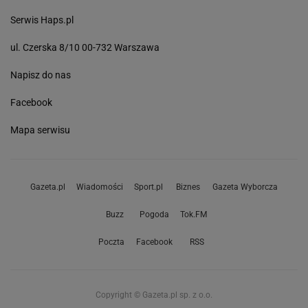
Serwis Haps.pl
ul. Czerska 8/10 00-732 Warszawa
Napisz do nas
Facebook
Mapa serwisu
Gazeta.pl
Wiadomości
Sport.pl
Biznes
Gazeta Wyborcza
Buzz
Pogoda
Tok.FM
Poczta
Facebook
RSS
Copyright © Gazeta.pl sp. z o.o.