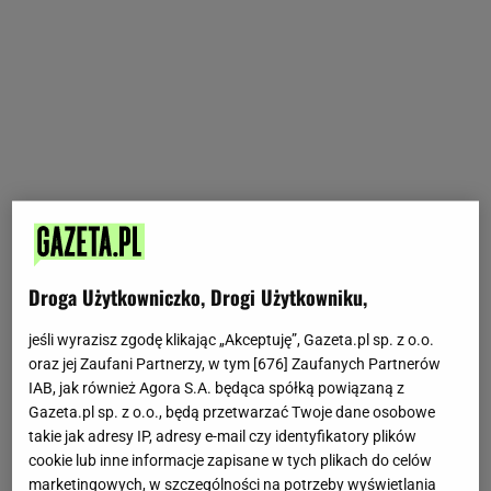
Droga Użytkowniczko, Drogi Użytkowniku,
jeśli wyrazisz zgodę klikając „Akceptuję”, Gazeta.pl sp. z o.o.
oraz jej Zaufani Partnerzy, w tym [
676
] Zaufanych Partnerów
IAB, jak również Agora S.A. będąca spółką powiązaną z
Gazeta.pl sp. z o.o., będą przetwarzać Twoje dane osobowe
takie jak adresy IP, adresy e-mail czy identyfikatory plików
cookie lub inne informacje zapisane w tych plikach do celów
marketingowych, w szczególności na potrzeby wyświetlania