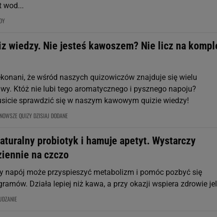
 wod...
DY
z wiedzy. Nie jesteś kawoszem? Nie licz na kompl
konani, że wśród naszych quizowiczów znajduje się wielu
wy. Któż nie lubi tego aromatycznego i pysznego napoju?
sicie sprawdzić się w naszym kawowym quizie wiedzy!
NOWSZE QUIZY DZISIAJ DODANE
naturalny probiotyk i hamuje apetyt. Wystarczy
ziennie na czczo
y napój może przyspieszyć metabolizm i pomóc pozbyć się
ramów. Działa lepiej niż kawa, a przy okazji wspiera zdrowie jeli
UDZANIE