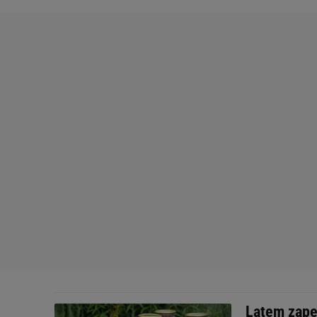
Latem zapeł