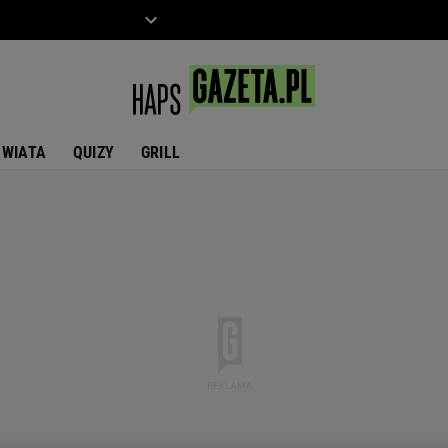
ZIECKO
MOTO
ŚWIATA
QUIZY
GRILL