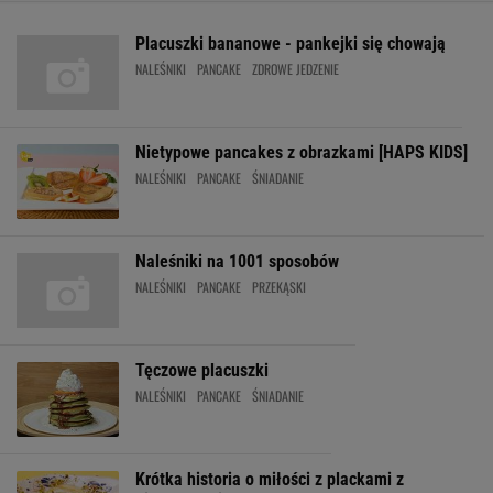
Placuszki bananowe - pankejki się chowają
NALEŚNIKI
PANCAKE
ZDROWE JEDZENIE
Nietypowe pancakes z obrazkami [HAPS KIDS]
NALEŚNIKI
PANCAKE
ŚNIADANIE
Naleśniki na 1001 sposobów
NALEŚNIKI
PANCAKE
PRZEKĄSKI
Tęczowe placuszki
NALEŚNIKI
PANCAKE
ŚNIADANIE
Krótka historia o miłości z plackami z