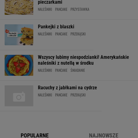
pieczarkami
NALEŚNIKI
PANCAKE
PRZYSTAWKA
Pankejki z blaszki
NALEŚNIKI
PANCAKE
PRZEKĄSKI
Wszyscy lubimy niespodzianki! Amerykańskie
naleśniki z nutellą w środku
NALEŚNIKI
PANCAKE
ŚNIADANIE
Racuchy z jabłkami na cydrze
NALEŚNIKI
PANCAKE
PRZEKĄSKI
POPULARNE
NAJNOWSZE