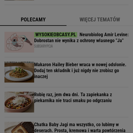
POLECAMY
WIĘCEJ TEMATÓW
Neurobiolog Amir Levine:
Dobrostan nie wynika z ochrony własnego "Ja"
SUBSKRYPCJA
Makaron Hailey Bieber wraca w nowej odsłonie.
Dodaj ten składnik i już nigdy nie zrobisz go
inaczej
Robię raz, jem dwa dni. Ta zapiekanka z
piekarnika nie traci smaku po odgrzaniu
Chatka Baby Jagi ma wszystko, co lubimy w
deserach. Prosta, kremowa i warta powtórzenia