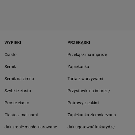
WYPIEKI
PRZEKĄSKI
Ciasto
Przekąski na imprezę
Sernik
Zapiekanka
Sernik na zimno
Tarta z warzywami
Szybkie ciasto
Przystawki na imprezę
Proste ciasto
Potrawy z cukinii
Ciasto z malinami
Zapiekanka ziemniaczana
Jak zrobić masło klarowane
Jak ugotować kukurydzę