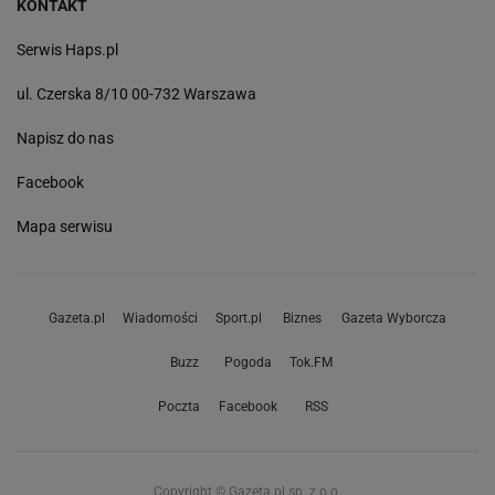
KONTAKT
Serwis Haps.pl
ul. Czerska 8/10 00-732 Warszawa
Napisz do nas
Facebook
Mapa serwisu
Gazeta.pl
Wiadomości
Sport.pl
Biznes
Gazeta Wyborcza
Buzz
Pogoda
Tok.FM
Poczta
Facebook
RSS
Copyright © Gazeta.pl sp. z o.o.