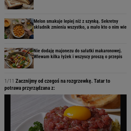
Melon smakuje lepiej niż z szynką. Sekretny
składnik zmienia wszystko, a mało kto o nim wie
Nie dodaję majonezu do sałatki makaronowej.
Wlewam kilka łyżek i wszyscy proszą o przepis
1/11
Zacznijmy od czegoś na rozgrzewkę. Tatar to
potrawa przyrządzana z: