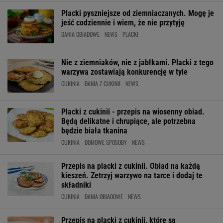
Placki pyszniejsze od ziemniaczanych. Mogę je
jeść codziennie i wiem, że nie przytyję
DANIA OBIADOWE
NEWS
PLACKI
Nie z ziemniaków, nie z jabłkami. Placki z tego
warzywa zostawiają konkurencję w tyle
CUKINIA
DANIA Z CUKINII
NEWS
Placki z cukinii - przepis na wiosenny obiad.
Będą delikatne i chrupiące, ale potrzebna
będzie biała tkanina
CUKINIA
DOMOWE SPOSOBY
NEWS
Przepis na placki z cukinii. Obiad na każdą
kieszeń. Zetrzyj warzywo na tarce i dodaj te
składniki
CUKINIA
DANIA OBIADOWE
NEWS
Przepis na placki z cukinii, które są