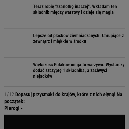
Teraz robię "szarlotkę inaczej". Wkładam ten
składnik między warstwy i dzieje się magia
Lepsze od placków ziemniaczanych. Chrupiące z
zewnątrz i miękkie w środku
Większość Polaków omija to warzywo. Wystarczy
dodać szczyptę 1 składnika, a zachwyci
niejadków
1/12
Dopasuj przysmaki do krajów, które z nich słyną! Na
początek:
Pierogi -