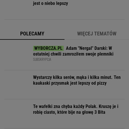
jest o niebo lepszy
POLECAMY
WIĘCEJ TEMATÓW
Adam "Nergal" Darski: W
ostatniej chwili zamroziłem swoje plemniki
SUBSKRYPCJA
Wystarczy kilka serów, mąka i kilka minut. Ten
kaukaski przysmak jest lepszy od pizzy
Te wafelki zna chyba każdy Polak. Kruszę je i
robię ciasto, które bije na głowę 3 Bita