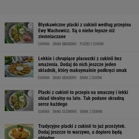
Błyskawiczne placki z cukinii według przepisu
Ewy Wachowicz. Są o niebo lepsze niż
ziemniaczane
CUKINIA
DANIA OBIADOWE
PLACKI Z CUKINII
Lekkie i chrupiące placuszki z cukinii bez
smażenia. Dodaj do nich jeszcze jeden
składnik, który maksymalnie podkręci smak
CUKINIA
DANIA OBIADOWE
DANIA Z CUKINII
Placki z cukinii to przepis na smaczny i lekki
obiad idealny na lato. Tak podane skradną
serce każdego
CUKINIA
DANIA SEZONOWE
DANIA Z CUKINII
Tradycyjne placki z cukinii to już przeżytek.
Dodaj jeszcze to warzywo, a dopiero będą
obłędne