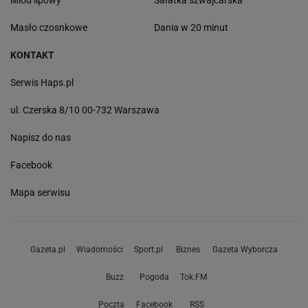
Miód lipowy
Sałatka szwajcarska
Masło czosnkowe
Dania w 20 minut
KONTAKT
Serwis Haps.pl
ul. Czerska 8/10 00-732 Warszawa
Napisz do nas
Facebook
Mapa serwisu
Gazeta.pl
Wiadomości
Sport.pl
Biznes
Gazeta Wyborcza
Buzz
Pogoda
Tok.FM
Poczta
Facebook
RSS