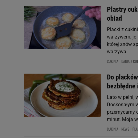
Plastry cuk
obiad
Placki z cukin
warzywem, je u
której znów s
warzywa...
CUKINIA
DANIA Z CUK
Do placków
bezbłędne i
Lato w pełni, 
Doskonałym wy
przemycamy ca
minut. Moja we
CUKINIA
NEWS
PLA