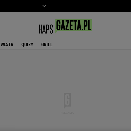
ZIECKO
MOTO
ŚWIATA
QUIZY
GRILL