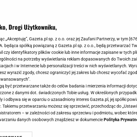
ko, Drogi Użytkowniku,
jąc „Akceptuję”, Gazeta.pl sp. z o.o. oraz jej Zaufani Partnerzy, w tym [
67
.A. będąca spółką powiązaną z Gazeta.pl sp. z o.o., będą przetwarzać T
ail czy identyfikatory plików cookie lub inne informacje zapisane w tych p
gólności na potrzeby wyświetlania reklam dopasowanych do Twoich zain
acjach i w Internecie lub personalizacji treści w nich wyświetlanych. Wyr
cesz wyrazić zgody, chcesz ograniczyć jej zakres lub chcesz wycofać zgo
aawansowanych”.
 być przetwarzane także do celów badania i mierzenia informacji dot
 łączone z danymi dot. świadczonych Tobie usług. W określonych przypad
i odbywa się w oparciu o uzasadniony interes Gazeta.pl, jej spółki powi
. Takiemu przetwarzaniu możesz się sprzeciwić, przechodząc do „Ust
nistratorem – w zależności od zakresu sprzeciwu i podmiotu, wobec które
etwarzaniu danych osobowych znajdziesz w dokumencie
Polityka Prywatn