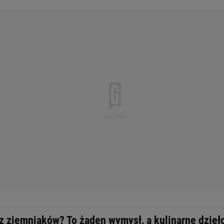
z ziemniaków? To żaden wymysł, a kulinarne dzieł