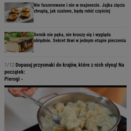
Nie faszerowane i nie w majonezie. Jajka zięcia
chrupią, jak szalone, będę robić częściej
Sernik nie pęka, nie kruszy się i wygląda
obłędnie. Sekret tkwi w jednym etapie pieczenia
1/12
Dopasuj przysmaki do krajów, które z nich słyną! Na
początek:
Pierogi -