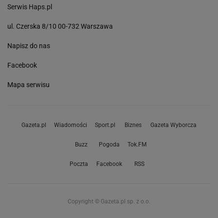
Serwis Haps.pl
ul. Czerska 8/10 00-732 Warszawa
Napisz do nas
Facebook
Mapa serwisu
Gazeta.pl
Wiadomości
Sport.pl
Biznes
Gazeta Wyborcza
Buzz
Pogoda
Tok.FM
Poczta
Facebook
RSS
Copyright © Gazeta.pl sp. z o.o.