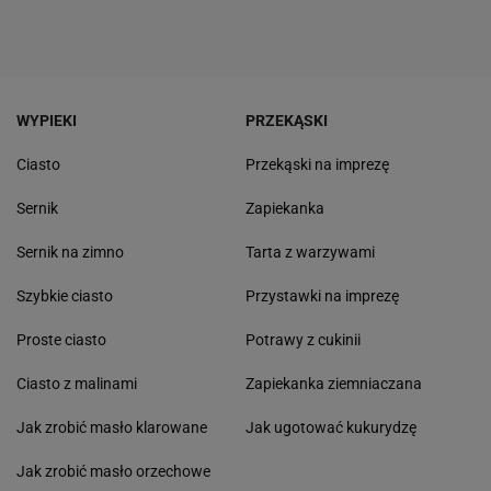
WYPIEKI
PRZEKĄSKI
Ciasto
Przekąski na imprezę
Sernik
Zapiekanka
Sernik na zimno
Tarta z warzywami
Szybkie ciasto
Przystawki na imprezę
Proste ciasto
Potrawy z cukinii
Ciasto z malinami
Zapiekanka ziemniaczana
Jak zrobić masło klarowane
Jak ugotować kukurydzę
Jak zrobić masło orzechowe