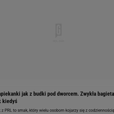
apiekanki jak z budki pod dworcem. Zwykła bagieta
k kiedyś
k z PRL to smak, który wielu osobom kojarzy się z codzienności