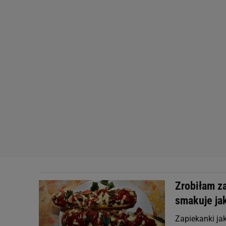
Zrobiłam z
smakuje ja
Zapiekanki ja