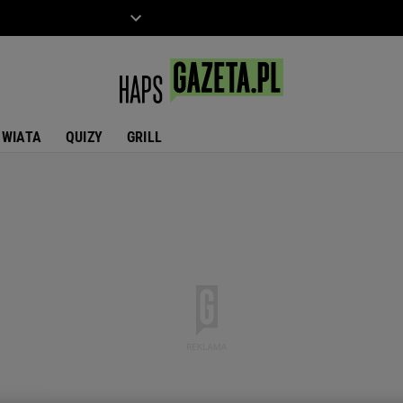
ZIECKO
MOTO
ŚWIATA
QUIZY
GRILL