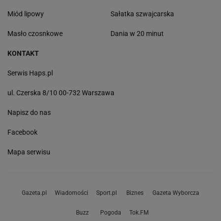
Miód lipowy
Sałatka szwajcarska
Masło czosnkowe
Dania w 20 minut
KONTAKT
Serwis Haps.pl
ul. Czerska 8/10 00-732 Warszawa
Napisz do nas
Facebook
Mapa serwisu
Gazeta.pl
Wiadomości
Sport.pl
Biznes
Gazeta Wyborcza
Buzz
Pogoda
Tok.FM