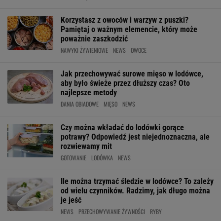
Korzystasz z owoców i warzyw z puszki?
Pamiętaj o ważnym elemencie, który może
poważnie zaszkodzić
NAWYKI ŻYWIENIOWE
NEWS
OWOCE
Jak przechowywać surowe mięso w lodówce,
aby było świeże przez dłuższy czas? Oto
najlepsze metody
DANIA OBIADOWE
MIĘSO
NEWS
Czy można wkładać do lodówki gorące
potrawy? Odpowiedź jest niejednoznaczna, ale
rozwiewamy mit
GOTOWANIE
LODÓWKA
NEWS
Ile można trzymać śledzie w lodówce? To zależy
od wielu czynników. Radzimy, jak długo można
je jeść
NEWS
PRZECHOWYWANIE ŻYWNOŚCI
RYBY