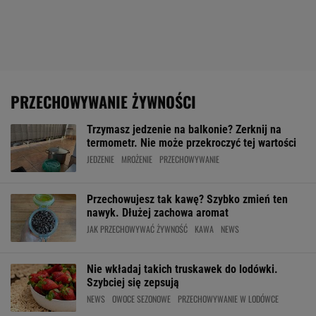
PRZECHOWYWANIE ŻYWNOŚCI
Trzymasz jedzenie na balkonie? Zerknij na
termometr. Nie może przekroczyć tej wartości
JEDZENIE
MROŻENIE
PRZECHOWYWANIE
Przechowujesz tak kawę? Szybko zmień ten
nawyk. Dłużej zachowa aromat
JAK PRZECHOWYWAĆ ŻYWNOŚĆ
KAWA
NEWS
Nie wkładaj takich truskawek do lodówki.
Szybciej się zepsują
NEWS
OWOCE SEZONOWE
PRZECHOWYWANIE W LODÓWCE