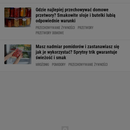
Gdzie najlepiej przechowywać domowe
przetwory? Smakowite słoje i butelki lubią
odpowiednie warunki
PRZECHOWYWANIE ŻYWNOŚCI
PRZETWORY
PRZETWORY DOMOWE
Masz nadmiar pomidorów i zastanawiasz się
jak je wykorzystać? Sprytny trik gwarantuje
świeżość i smak
MROŻONKI
POMIDORY
PRZECHOWYWANIE ŻYWNOŚCI