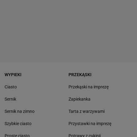
WYPIEKI
PRZEKĄSKI
Ciasto
Przekąski na imprezę
Sernik
Zapiekanka
Sernik na zimno
Tarta z warzywami
Szybkie ciasto
Przystawki na imprezę
Proste ciasto
Potrawy z cukinii