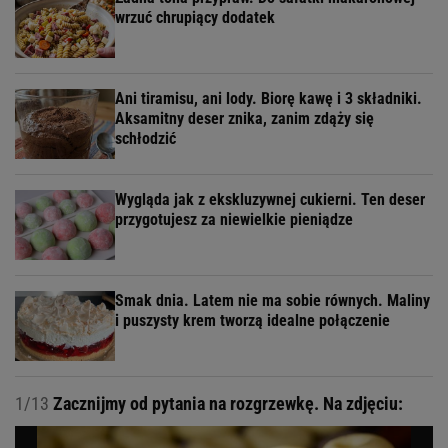
wrzuć chrupiący dodatek
Ani tiramisu, ani lody. Biorę kawę i 3 składniki.
Aksamitny deser znika, zanim zdąży się
schłodzić
Wygląda jak z ekskluzywnej cukierni. Ten deser
przygotujesz za niewielkie pieniądze
Smak dnia. Latem nie ma sobie równych. Maliny
i puszysty krem tworzą idealne połączenie
1/13
Zacznijmy od pytania na rozgrzewkę. Na zdjęciu: