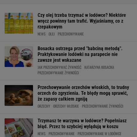
Czy olej trzeba trzymać w lodówce? Niektóre
wręcz powinny tam trafić. Wyjaśniamy, co z
rzepakowym
NEWS
OLEJ
PRZECHOWYWANIE
Bosacka ostrzega przed "babciną metodą".
Praktykowanie lodówki na parapecie nie
zawsze jest wskazane
JAK PRZECHOWYWAĆ ŻYWNOŚĆ
KATARZYNA BOSACKA
PRZECHOWYWANIE ŻYWNOŚCI
Przechowywanie orzechów włoskich, to trudny
orzech do zgryzienia. Te błędy mogą sprawić,
że zapasy całkiem zgniją
ORZECHY
ORZECHY WŁOSKIE
PRZECHOWYWANIE ŻYWNOŚCI
Trzymasz te warzywa w lodówce? Popełniasz
błąd. Przez to szybciej wylądują w koszu
NEWS
PRZECHOWYWANIE
PRZECHOWYWANIE W LODÓWCE