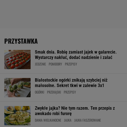
PRZYSTAWKA
Smak dnia. Robię zamiast jajek w galarecie.
Wystarczy nakłuć, dodać nadzienie i zalać
JEDZENIE
POMIDORY
PRZEPISY
Białostockie ogórki znikają szybciej niż
małosolne. Sekret tkwi w zalewie 3x1
OGÓRKI
PRZEKĄSKI
PRZEPISY
Zwykłe jajka? Nie tym razem. Ten przepis z
awokado robi furorę
DANIA WIELKANOCNE
JAJKA
JAJKA FASZEROWANE