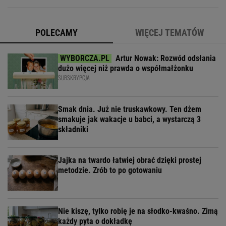
POLECAMY
WIĘCEJ TEMATÓW
Artur Nowak: Rozwód odsłania
dużo więcej niż prawda o współmałżonku
SUBSKRYPCJA
Smak dnia. Już nie truskawkowy. Ten dżem
smakuje jak wakacje u babci, a wystarczą 3
składniki
Jajka na twardo łatwiej obrać dzięki prostej
metodzie. Zrób to po gotowaniu
Nie kiszę, tylko robię je na słodko-kwaśno. Zimą
każdy pyta o dokładkę