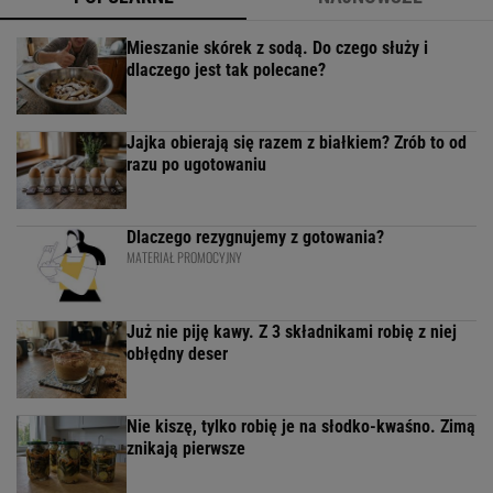
Mieszanie skórek z sodą. Do czego służy i
dlaczego jest tak polecane?
Jajka obierają się razem z białkiem? Zrób to od
razu po ugotowaniu
Dlaczego rezygnujemy z gotowania?
MATERIAŁ PROMOCYJNY
Już nie piję kawy. Z 3 składnikami robię z niej
obłędny deser
Nie kiszę, tylko robię je na słodko-kwaśno. Zimą
znikają pierwsze