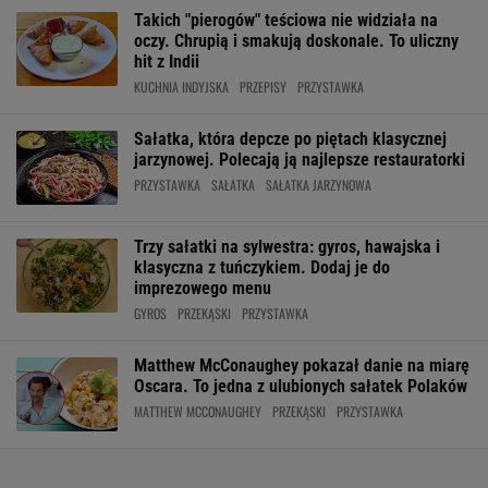
Takich "pierogów" teściowa nie widziała na
oczy. Chrupią i smakują doskonale. To uliczny
hit z Indii
KUCHNIA INDYJSKA
PRZEPISY
PRZYSTAWKA
Sałatka, która depcze po piętach klasycznej
jarzynowej. Polecają ją najlepsze restauratorki
PRZYSTAWKA
SAŁATKA
SAŁATKA JARZYNOWA
Trzy sałatki na sylwestra: gyros, hawajska i
klasyczna z tuńczykiem. Dodaj je do
imprezowego menu
GYROS
PRZEKĄSKI
PRZYSTAWKA
Matthew McConaughey pokazał danie na miarę
Oscara. To jedna z ulubionych sałatek Polaków
MATTHEW MCCONAUGHEY
PRZEKĄSKI
PRZYSTAWKA