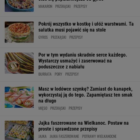
MAKARON
PRZEKĄSKI
PRZEPISY
Pokrój wszystko w kostkę i ułóż warstwami. Ta
sałatka musi pojawić się na stole
GYROS
PRZEKĄSKI
PRZEPISY
Por w tym wydaniu skradnie serce każdego.
Wystarczy usmażyć i zaserwować na
poduszeczce z nabiału
BURRATA
PORY
PRZEPISY
Masz w lodówce szynkę? Zamiast do kanapek,
wykorzystaj ją do tego. Zapamiętasz ten smak
na długo
MIĘSO
PRZEKĄSKI
PRZEPISY
Jajka faszerowane na Wielkanoc. Postaw na
proste i sprawdzone przepisy
JAJKA
JAJKA FASZEROWANE
POTRAWY WIELKANOCNE