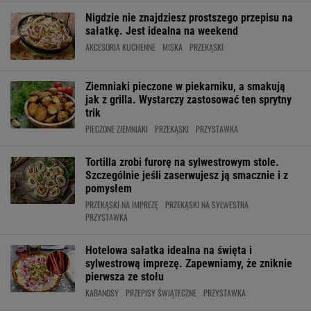
Nigdzie nie znajdziesz prostszego przepisu na
sałatkę. Jest idealna na weekend
AKCESORIA KUCHENNE
MISKA
PRZEKĄSKI
Ziemniaki pieczone w piekarniku, a smakują
jak z grilla. Wystarczy zastosować ten sprytny
trik
PIECZONE ZIEMNIAKI
PRZEKĄSKI
PRZYSTAWKA
Tortilla zrobi furorę na sylwestrowym stole.
Szczególnie jeśli zaserwujesz ją smacznie i z
pomysłem
PRZEKĄSKI NA IMPREZĘ
PRZEKĄSKI NA SYLWESTRA
PRZYSTAWKA
Hotelowa sałatka idealna na święta i
sylwestrową imprezę. Zapewniamy, że zniknie
pierwsza ze stołu
KABANOSY
PRZEPISY ŚWIĄTECZNE
PRZYSTAWKA