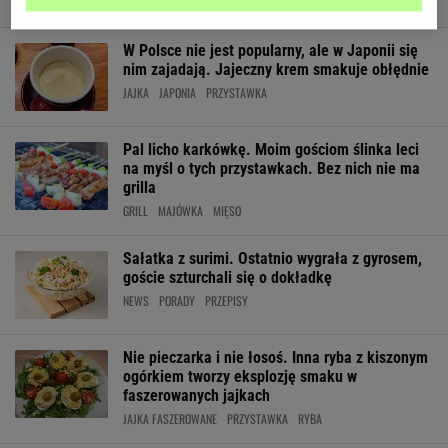
W Polsce nie jest popularny, ale w Japonii się
nim zajadają. Jajeczny krem smakuje obłędnie
JAJKA
JAPONIA
PRZYSTAWKA
Pal licho karkówkę. Moim gościom ślinka leci
na myśl o tych przystawkach. Bez nich nie ma
grilla
GRILL
MAJÓWKA
MIĘSO
Sałatka z surimi. Ostatnio wygrała z gyrosem,
goście szturchali się o dokładkę
NEWS
PORADY
PRZEPISY
Nie pieczarka i nie łosoś. Inna ryba z kiszonym
ogórkiem tworzy eksplozję smaku w
faszerowanych jajkach
JAJKA FASZEROWANE
PRZYSTAWKA
RYBA