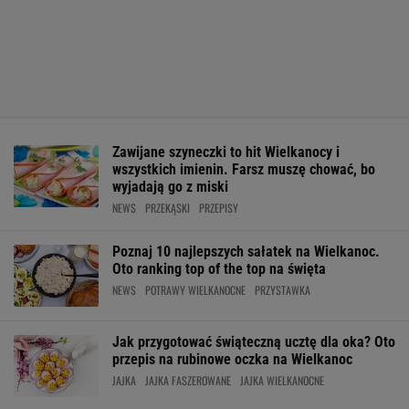
Zawijane szyneczki to hit Wielkanocy i
wszystkich imienin. Farsz muszę chować, bo
wyjadają go z miski
NEWS
PRZEKĄSKI
PRZEPISY
Poznaj 10 najlepszych sałatek na Wielkanoc.
Oto ranking top of the top na święta
NEWS
POTRAWY WIELKANOCNE
PRZYSTAWKA
Jak przygotować świąteczną ucztę dla oka? Oto
przepis na rubinowe oczka na Wielkanoc
JAJKA
JAJKA FASZEROWANE
JAJKA WIELKANOCNE