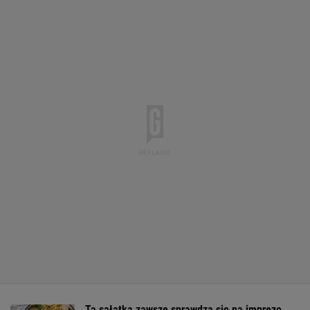
Ta sałatka zawsze sprawdza się na imprezę.