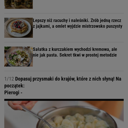
Lepszy niż racuchy i naleśniki. Zrób jedną rzecz
z jajkami, a omlet wyjdzie mistrzowsko puszysty
Sałatka z kurczakiem wychodzi kremowa, ale
nie jak pasta. Sekret tkwi w prostej metodzie
1/12
Dopasuj przysmaki do krajów, które z nich słyną! Na
początek:
Pierogi -