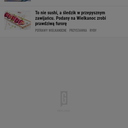
To nie sushi, a śledzik w przepysznym
zawijańcu. Podany na Wielkanoc zrobi
prawdziwą furorę
POTRAWY WIELKANOCNE
PRZYSTAWKA
RYBY