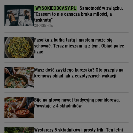
Samotność w związku.
"Czasem to nie oznacza braku miłości, a
tęsknotę"
SUBSKRYPCJA
Fasolka z bułką tartą i masłem może się
schować. Teraz mieszam ją z tym. Obiad palce
lizać
Masz dość zwykłego kurczaka? Oto przepis na
kremowy obiad jak z egzotycznych wakacji
Bije na głowę nawet tradycyjną pomidorową.
Powstaje z 4 składników
Wystarczy 5 składników i prosty trik. Ten letni