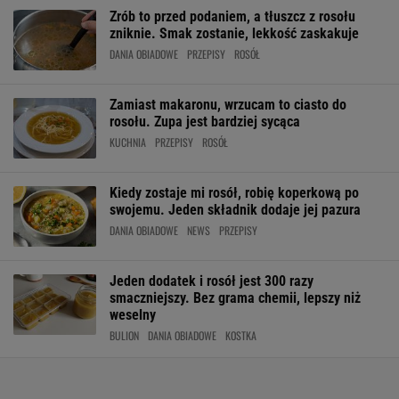
Zrób to przed podaniem, a tłuszcz z rosołu
zniknie. Smak zostanie, lekkość zaskakuje
DANIA OBIADOWE
PRZEPISY
ROSÓŁ
Zamiast makaronu, wrzucam to ciasto do
rosołu. Zupa jest bardziej sycąca
KUCHNIA
PRZEPISY
ROSÓŁ
Kiedy zostaje mi rosół, robię koperkową po
swojemu. Jeden składnik dodaje jej pazura
DANIA OBIADOWE
NEWS
PRZEPISY
Jeden dodatek i rosół jest 300 razy
smaczniejszy. Bez grama chemii, lepszy niż
weselny
BULION
DANIA OBIADOWE
KOSTKA