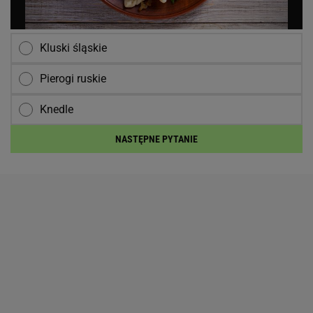
Kluski śląskie
Pierogi ruskie
Knedle
NASTĘPNE PYTANIE