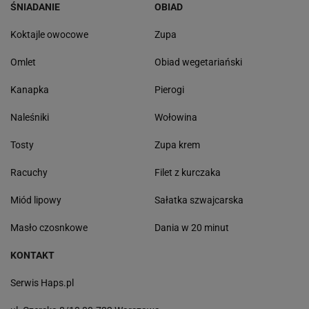
ŚNIADANIE
OBIAD
Koktajle owocowe
Zupa
Omlet
Obiad wegetariański
Kanapka
Pierogi
Naleśniki
Wołowina
Tosty
Zupa krem
Racuchy
Filet z kurczaka
Miód lipowy
Sałatka szwajcarska
Masło czosnkowe
Dania w 20 minut
KONTAKT
Serwis Haps.pl