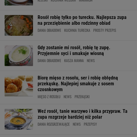
Rosół robię tylko po turecku. Najlepsza zupa
na przeziębienie albo rodzinny obiad
DANIA OBIADOWE
KUCHNIA TURECKA
PROSTY PRZEPIS
Gdy zostanie mi rosół, robię tę zupę.
Przyjemnie syci i smakuje wiosną
DANIA OBIADOWE
KASZA MANNA
NEWS
Biorę mięso z rosołu, ser i robię obłędną
przekąskę. Najlepiej smakuje z sosem
czosnkowym
MIĘSO Z ROSOŁU
NEWS
PRZEKĄSKI
Weź rosół, tanie warzywo i kilka przypraw. Ta
zupa rozgrzeje bardziej niż polar
DANIA ROZGRZEWAJĄCE
NEWS
PRZEPISY