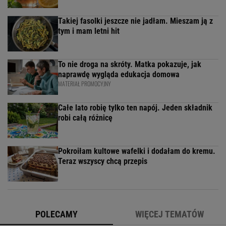
Takiej fasolki jeszcze nie jadłam. Mieszam ją z
tym i mam letni hit
To nie droga na skróty. Matka pokazuje, jak
naprawdę wygląda edukacja domowa
MATERIAŁ PROMOCYJNY
Całe lato robię tylko ten napój. Jeden składnik
robi całą różnicę
Pokroiłam kultowe wafelki i dodałam do kremu.
Teraz wszyscy chcą przepis
POLECAMY
WIĘCEJ TEMATÓW