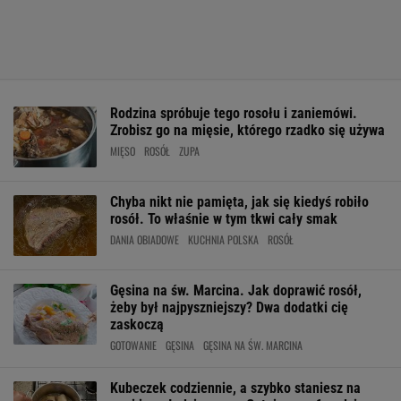
Rodzina spróbuje tego rosołu i zaniemówi.
Zrobisz go na mięsie, którego rzadko się używa
MIĘSO
ROSÓŁ
ZUPA
Chyba nikt nie pamięta, jak się kiedyś robiło
rosół. To właśnie w tym tkwi cały smak
DANIA OBIADOWE
KUCHNIA POLSKA
ROSÓŁ
Gęsina na św. Marcina. Jak doprawić rosół,
żeby był najpyszniejszy? Dwa dodatki cię
zaskoczą
GOTOWANIE
GĘSINA
GĘSINA NA ŚW. MARCINA
Kubeczek codziennie, a szybko staniesz na