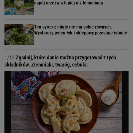
napój orzeźwia lepiej niż lemoniada
Ten syrop z mięty nie ma sobie równych.
Wystarczy jeden łyk i sklepowy przestaje istnieć
1/12
Zgadnij, które danie można przygotować z tych
składników. Ziemniaki, twaróg, cebula: