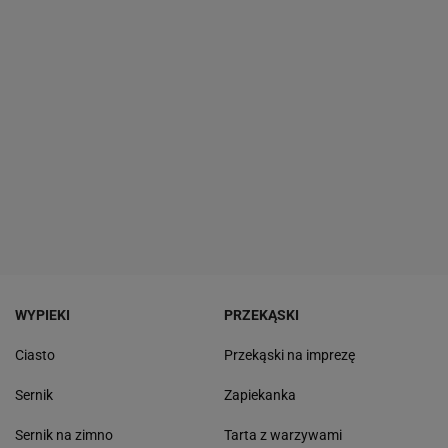
WYPIEKI
PRZEKĄSKI
Ciasto
Przekąski na imprezę
Sernik
Zapiekanka
Sernik na zimno
Tarta z warzywami