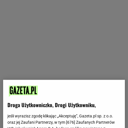
Droga Użytkowniczko, Drogi Użytkowniku,
jeśli wyrazisz zgodę klikając „Akceptuję”, Gazeta.pl sp. z o.o.
oraz jej Zaufani Partnerzy, w tym [
676
] Zaufanych Partnerów