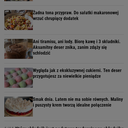
Żadna tona przypraw. Do sałatki makaronowej
wrzuć chrupiący dodatek
Ani tiramisu, ani lody. Biorę kawę i 3 składniki.
Aksamitny deser znika, zanim zdąży się
schłodzić
Wygląda jak z ekskluzywnej cukierni. Ten deser
przygotujesz za niewielkie pieniądze
Smak dnia. Latem nie ma sobie równych. Maliny
i puszysty krem tworzą idealne połączenie