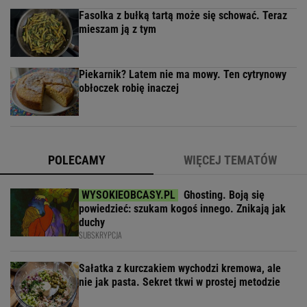
Fasolka z bułką tartą może się schować. Teraz
mieszam ją z tym
Piekarnik? Latem nie ma mowy. Ten cytrynowy
obłoczek robię inaczej
POLECAMY
WIĘCEJ TEMATÓW
Ghosting. Boją się
powiedzieć: szukam kogoś innego. Znikają jak
duchy
SUBSKRYPCJA
Sałatka z kurczakiem wychodzi kremowa, ale
nie jak pasta. Sekret tkwi w prostej metodzie