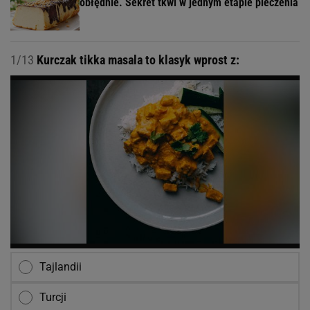
obłędnie. Sekret tkwi w jednym etapie pieczenia
1/13
Kurczak tikka masala to klasyk wprost z:
Tajlandii
Turcji