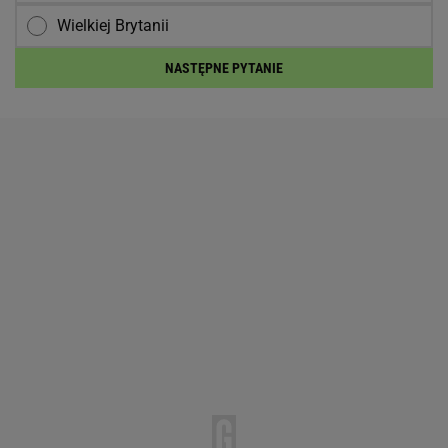
Wielkiej Brytanii
NASTĘPNE PYTANIE