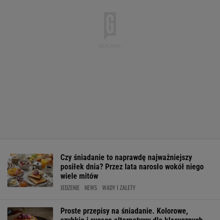
Czy śniadanie to naprawdę najważniejszy
posiłek dnia? Przez lata narosło wokół niego
wiele mitów
JEDZENIE
NEWS
WADY I ZALETY
Proste przepisy na śniadanie. Kolorowe,