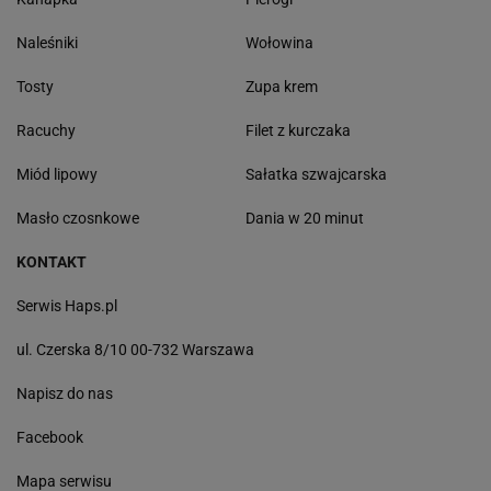
Naleśniki
Wołowina
Tosty
Zupa krem
Racuchy
Filet z kurczaka
Miód lipowy
Sałatka szwajcarska
Masło czosnkowe
Dania w 20 minut
KONTAKT
Serwis Haps.pl
ul. Czerska 8/10 00-732 Warszawa
Napisz do nas
Facebook
Mapa serwisu