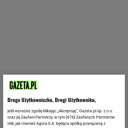
Droga Użytkowniczko, Drogi Użytkowniku,
jeśli wyrazisz zgodę klikając „Akceptuję”, Gazeta.pl sp. z o.o.
oraz jej Zaufani Partnerzy, w tym [
676
] Zaufanych Partnerów
IAB, jak również Agora S.A. będąca spółką powiązaną z