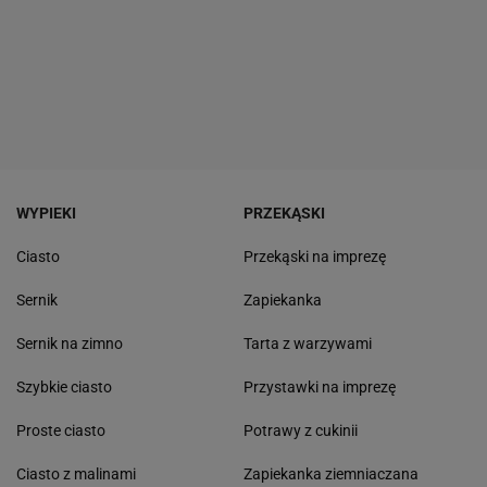
WYPIEKI
PRZEKĄSKI
Ciasto
Przekąski na imprezę
Sernik
Zapiekanka
Sernik na zimno
Tarta z warzywami
Szybkie ciasto
Przystawki na imprezę
Proste ciasto
Potrawy z cukinii
Ciasto z malinami
Zapiekanka ziemniaczana