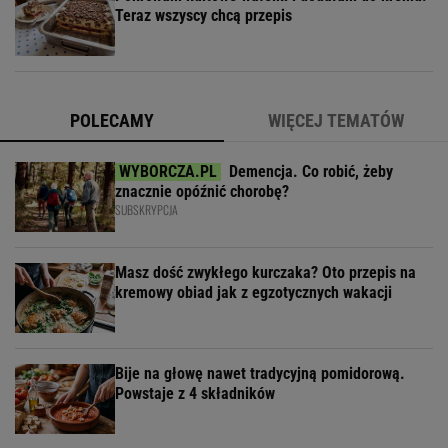
Teraz wszyscy chcą przepis
POLECAMY
WIĘCEJ TEMATÓW
Demencja. Co robić, żeby
znacznie opóźnić chorobę?
SUBSKRYPCJA
Masz dość zwykłego kurczaka? Oto przepis na
kremowy obiad jak z egzotycznych wakacji
Bije na głowę nawet tradycyjną pomidorową.
Powstaje z 4 składników