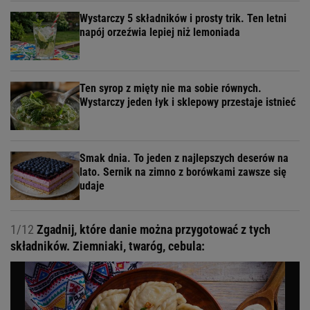
Wystarczy 5 składników i prosty trik. Ten letni
napój orzeźwia lepiej niż lemoniada
Ten syrop z mięty nie ma sobie równych.
Wystarczy jeden łyk i sklepowy przestaje istnieć
Smak dnia. To jeden z najlepszych deserów na
lato. Sernik na zimno z borówkami zawsze się
udaje
1/12
Zgadnij, które danie można przygotować z tych
składników. Ziemniaki, twaróg, cebula: