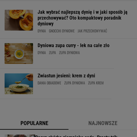
Jak wybrać najlepszą dynię i w jaki sposób ją
przechowywać? Oto kompaktowy poradnik
dyniowy
DYNIA
GNOCCHI DYNIOWE
JAK PRZECHOWYWAĆ
Dyniowa zupa curry - lek na całe zło
DYNIA
ZUPA
ZUPA DYNIOWA
Zwiastun jesieni: krem z dyni
DANIA OBIADOWE
ZUPA DYNIOWA
ZUPA KREM
POPULARNE
NAJNOWSZE