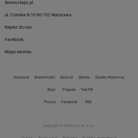
Serwis Haps.pl
ul. Czerska 8/10 00-732 Warszawa
Napisz do nas
Facebook
Mapa serwisu
Gazeta.pl
Wiadomości
Sport.pl
Biznes
Gazeta Wyborcza
Buzz
Pogoda
Tok.FM
Poczta
Facebook
RSS
Copyright © Gazeta.pl sp. z o.o.