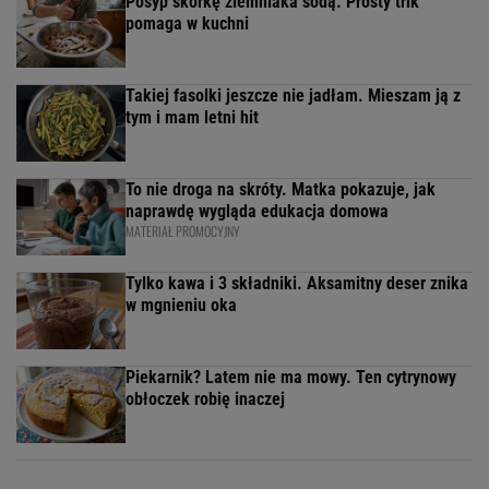
Posyp skórkę ziemniaka sodą. Prosty trik
pomaga w kuchni
Takiej fasolki jeszcze nie jadłam. Mieszam ją z
tym i mam letni hit
To nie droga na skróty. Matka pokazuje, jak
naprawdę wygląda edukacja domowa
MATERIAŁ PROMOCYJNY
Tylko kawa i 3 składniki. Aksamitny deser znika
w mgnieniu oka
Piekarnik? Latem nie ma mowy. Ten cytrynowy
obłoczek robię inaczej