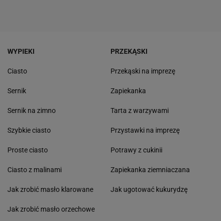
WYPIEKI
PRZEKĄSKI
Ciasto
Przekąski na imprezę
Sernik
Zapiekanka
Sernik na zimno
Tarta z warzywami
Szybkie ciasto
Przystawki na imprezę
Proste ciasto
Potrawy z cukinii
Ciasto z malinami
Zapiekanka ziemniaczana
Jak zrobić masło klarowane
Jak ugotować kukurydzę
Jak zrobić masło orzechowe