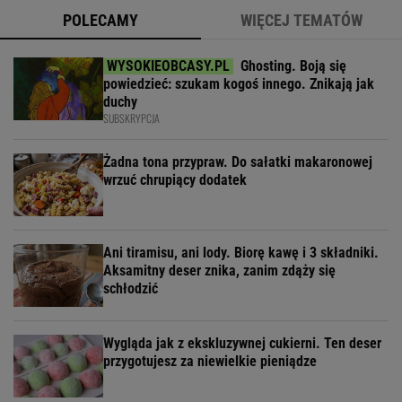
POLECAMY
WIĘCEJ TEMATÓW
Ghosting. Boją się
powiedzieć: szukam kogoś innego. Znikają jak
duchy
SUBSKRYPCJA
Żadna tona przypraw. Do sałatki makaronowej
wrzuć chrupiący dodatek
Ani tiramisu, ani lody. Biorę kawę i 3 składniki.
Aksamitny deser znika, zanim zdąży się
schłodzić
Wygląda jak z ekskluzywnej cukierni. Ten deser
przygotujesz za niewielkie pieniądze