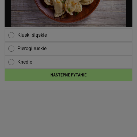
Kluski śląskie
Pierogi ruskie
Knedle
NASTĘPNE PYTANIE