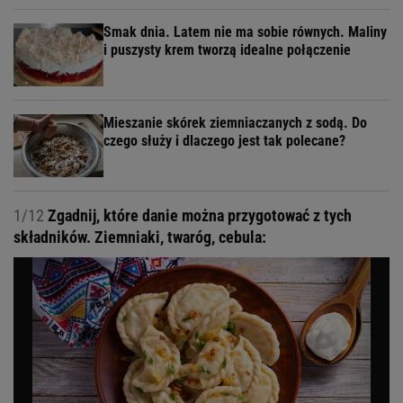
Smak dnia. Latem nie ma sobie równych. Maliny
i puszysty krem tworzą idealne połączenie
Mieszanie skórek ziemniaczanych z sodą. Do
czego służy i dlaczego jest tak polecane?
1/12
Zgadnij, które danie można przygotować z tych
składników. Ziemniaki, twaróg, cebula: