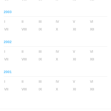
2003
I
II
III
IV
V
VI
VII
VIII
IX
X
XI
XII
2002
I
II
III
IV
V
VI
VII
VIII
IX
X
XI
XII
2001
I
II
III
IV
V
VI
VII
VIII
IX
X
XI
XII