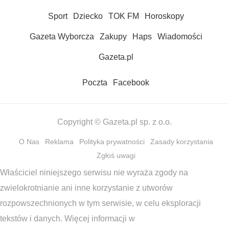
Sport
Dziecko
TOK FM
Horoskopy
Gazeta Wyborcza
Zakupy
Haps
Wiadomości
Gazeta.pl
Poczta
Facebook
Copyright © Gazeta.pl sp. z o.o.
O Nas
Reklama
Polityka prywatności
Zasady korzystania
Zgłoś uwagi
Właściciel niniejszego serwisu nie wyraża zgody na
zwielokrotnianie ani inne korzystanie z utworów
rozpowszechnionych w tym serwisie, w celu eksploracji
tekstów i danych. Więcej informacji w