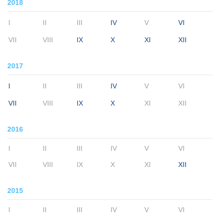
2018
I
II
III
IV
V
VI
VII
VIII
IX
X
XI
XII
2017
I
II
III
IV
V
VI
VII
VIII
IX
X
XI
XII
2016
I
II
III
IV
V
VI
VII
VIII
IX
X
XI
XII
2015
I
II
III
IV
V
VI