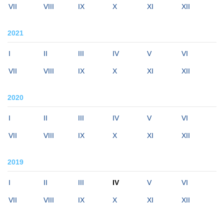
VII
VIII
IX
X
XI
XII
2021
I
II
III
IV
V
VI
VII
VIII
IX
X
XI
XII
2020
I
II
III
IV
V
VI
VII
VIII
IX
X
XI
XII
2019
I
II
III
IV
V
VI
VII
VIII
IX
X
XI
XII