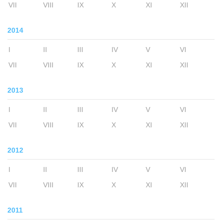
VII
VIII
IX
X
XI
XII
2014
I
II
III
IV
V
VI
VII
VIII
IX
X
XI
XII
2013
I
II
III
IV
V
VI
VII
VIII
IX
X
XI
XII
2012
I
II
III
IV
V
VI
VII
VIII
IX
X
XI
XII
2011