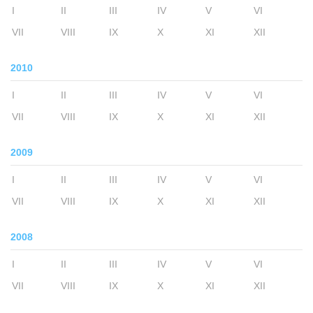
I
II
III
IV
V
VI
VII
VIII
IX
X
XI
XII
2010
I
II
III
IV
V
VI
VII
VIII
IX
X
XI
XII
2009
I
II
III
IV
V
VI
VII
VIII
IX
X
XI
XII
2008
I
II
III
IV
V
VI
VII
VIII
IX
X
XI
XII