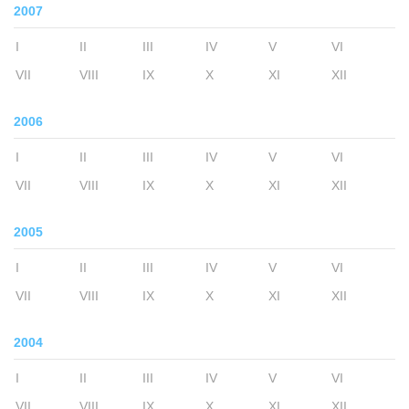
2007
I
II
III
IV
V
VI
VII
VIII
IX
X
XI
XII
2006
I
II
III
IV
V
VI
VII
VIII
IX
X
XI
XII
2005
I
II
III
IV
V
VI
VII
VIII
IX
X
XI
XII
2004
I
II
III
IV
V
VI
VII
VIII
IX
X
XI
XII