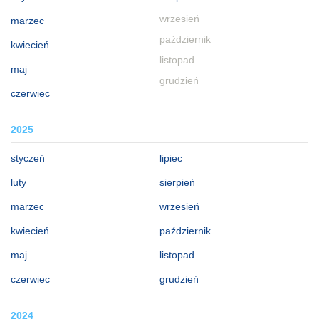
wrzesień
marzec
październik
kwiecień
listopad
maj
grudzień
czerwiec
2025
styczeń
lipiec
luty
sierpień
marzec
wrzesień
kwiecień
październik
maj
listopad
czerwiec
grudzień
2024