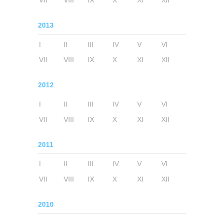
VII
VIII
IX
X
XI
XII
2013
I
II
III
IV
V
VI
VII
VIII
IX
X
XI
XII
2012
I
II
III
IV
V
VI
VII
VIII
IX
X
XI
XII
2011
I
II
III
IV
V
VI
VII
VIII
IX
X
XI
XII
2010