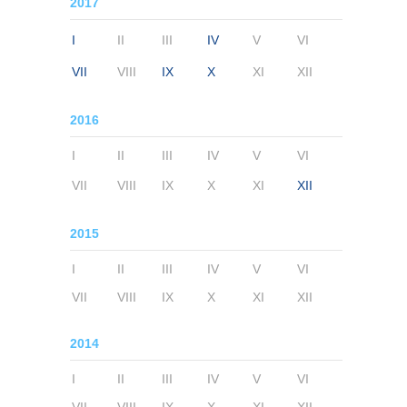
2017
I
II
III
IV
V
VI
VII
VIII
IX
X
XI
XII
2016
I
II
III
IV
V
VI
VII
VIII
IX
X
XI
XII
2015
I
II
III
IV
V
VI
VII
VIII
IX
X
XI
XII
2014
I
II
III
IV
V
VI