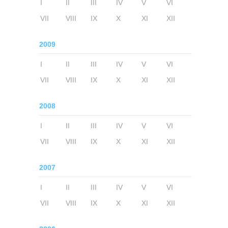
I
II
III
IV
V
VI
VII
VIII
IX
X
XI
XII
2009
I
II
III
IV
V
VI
VII
VIII
IX
X
XI
XII
2008
I
II
III
IV
V
VI
VII
VIII
IX
X
XI
XII
2007
I
II
III
IV
V
VI
VII
VIII
IX
X
XI
XII