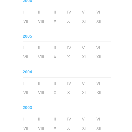
2006
I
II
III
IV
V
VI
VII
VIII
IX
X
XI
XII
2005
I
II
III
IV
V
VI
VII
VIII
IX
X
XI
XII
2004
I
II
III
IV
V
VI
VII
VIII
IX
X
XI
XII
2003
I
II
III
IV
V
VI
VII
VIII
IX
X
XI
XII