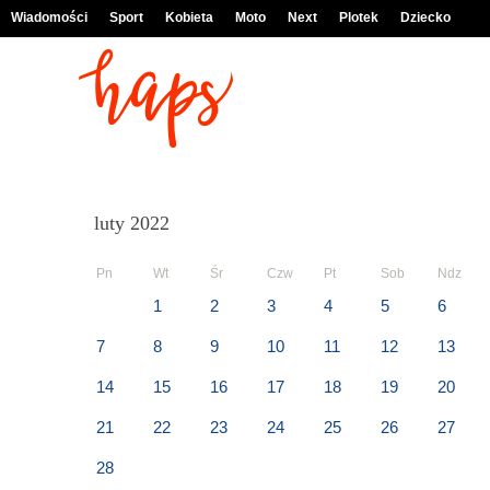
Wiadomości
Sport
Kobieta
Moto
Next
Plotek
Dziecko
luty 2022
Pn
Wt
Śr
Czw
Pt
Sob
Ndz
1
2
3
4
5
6
7
8
9
10
11
12
13
14
15
16
17
18
19
20
21
22
23
24
25
26
27
28