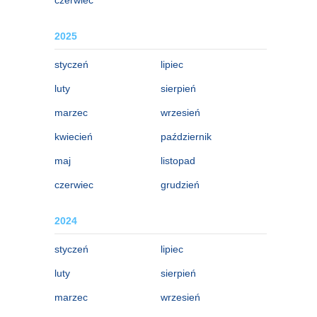
2025
styczeń
lipiec
luty
sierpień
marzec
wrzesień
kwiecień
październik
maj
listopad
czerwiec
grudzień
2024
styczeń
lipiec
luty
sierpień
marzec
wrzesień