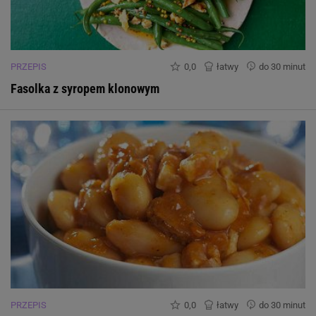
PRZEPIS
0,0
łatwy
do 30 minut
Fasolka z syropem klonowym
PRZEPIS
0,0
łatwy
do 30 minut