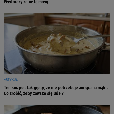
Wystarczy zalać tą masą
ARTYKUŁ
Ten sos jest tak gęsty, że nie potrzebuje ani grama mąki.
Co zrobić, żeby zawsze się udał?