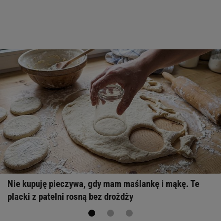
Nie kupuję pieczywa, gdy mam maślankę i mąkę. Te
placki z patelni rosną bez drożdży