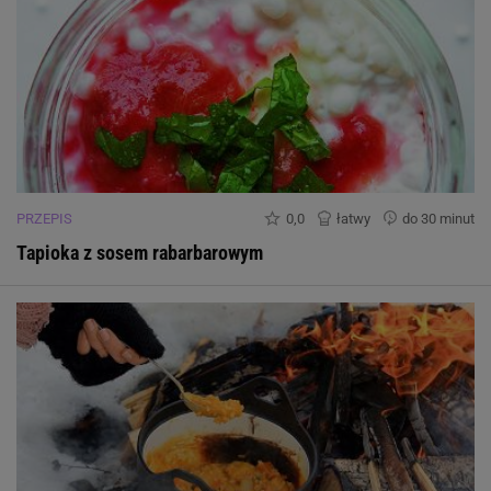
PRZEPIS
0,0
łatwy
do 30 minut
Tapioka z sosem rabarbarowym