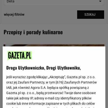
Dieta
więcej filtrów
SZUKAJ
Przepisy i porady kulinarne
Droga Użytkowniczko, Drogi Użytkowniku,
jeśli wyrazisz zgodę klikając „Akceptuję”, Gazeta.pl sp. z o.o.
oraz jej Zaufani Partnerzy, w tym [
676
] Zaufanych Partnerów
IAB, jak również Agora S.A. będąca spółką powiązaną z
Gazeta.pl sp. z o.o., będą przetwarzać Twoje dane osobowe
takie jak adresy IP, adresy e-mail czy identyfikatory plików
cookie lub inne informacje zapisane w tych plikach do celów
ARTYKUŁ