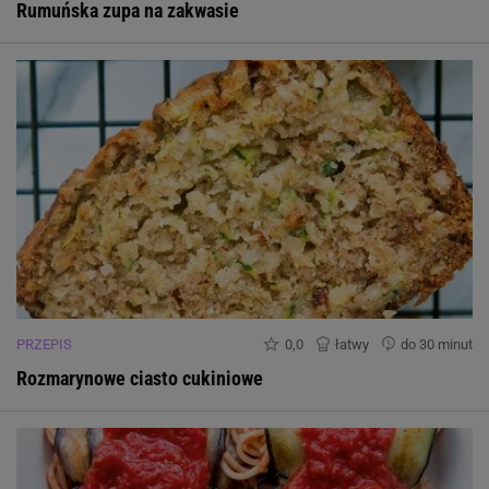
Rumuńska zupa na zakwasie
PRZEPIS
0,0
łatwy
do 30 minut
Rozmarynowe ciasto cukiniowe