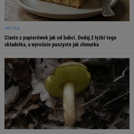
ARTYKUŁ
Ciasto z papierówek jak od babci. Dodaj 2 łyżki tego
składnika, a wyrośnie puszyste jak chmurka