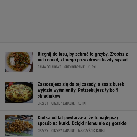
Biegnij do lasu, by zebrać te grzyby. Zrobisz z
nich obiad, którego pozazdrości każdy sąsiad
DANIA OBIADOWE
GRZYBOBRANIE
KURKI
Zastosujesz się do tej zasady, a sos z kurek
wyjdzie wyśmienity. Potrzebujesz tylko 5
składników
GRZYBY
GRZYBY JADALNE
KURKI
Ciotka od lat powtarzała, że to najlepszy
sposób na kurki. Dzięki niemu nie są gorzkie
GRZYBY
GRZYBY JADALNE
JAK CZYŚCIĆ KURKI