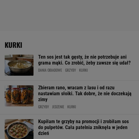
KURKI
Ten sos jest tak gęsty, że nie potrzebuje ani
grama mąki. Co zrobić, żeby zawsze się udał?
DANIA OBIADOWE
GRZYBY
KURKI
Zbieram rano, wracam z lasu i od razu
nastawiam słoiki. Tak dobre, że nie doczekają
zimy
GRZYBY
JEDZENIE
KURKI
Kupiłam te grzyby na promocji i zrobiłam sos
do pulpetów. Cała patelnia zniknęła w jeden
dzień