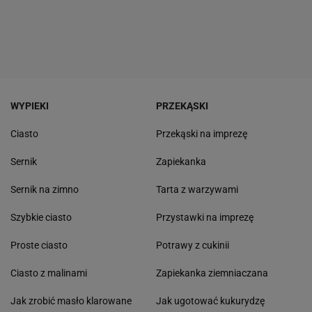
WYPIEKI
PRZEKĄSKI
Ciasto
Przekąski na imprezę
Sernik
Zapiekanka
Sernik na zimno
Tarta z warzywami
Szybkie ciasto
Przystawki na imprezę
Proste ciasto
Potrawy z cukinii
Ciasto z malinami
Zapiekanka ziemniaczana
Jak zrobić masło klarowane
Jak ugotować kukurydzę