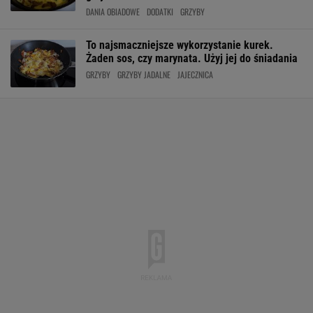
DANIA OBIADOWE
DODATKI
GRZYBY
To najsmaczniejsze wykorzystanie kurek.
Żaden sos, czy marynata. Użyj jej do śniadania
GRZYBY
GRZYBY JADALNE
JAJECZNICA