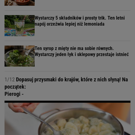
Wystarczy 5 składników i prosty trik. Ten letni
napój orzeźwia lepiej niż lemoniada
Ten syrop z mięty nie ma sobie równych.
Wystarczy jeden łyk i sklepowy przestaje istnieć
1/12
Dopasuj przysmaki do krajów, które z nich słyną! Na
początek:
Pierogi -