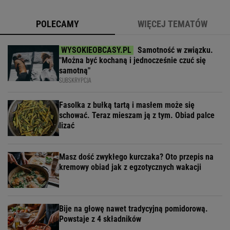
POLECAMY
WIĘCEJ TEMATÓW
Samotność w związku.
"Można być kochaną i jednocześnie czuć się
samotną"
SUBSKRYPCJA
Fasolka z bułką tartą i masłem może się
schować. Teraz mieszam ją z tym. Obiad palce
lizać
Masz dość zwykłego kurczaka? Oto przepis na
kremowy obiad jak z egzotycznych wakacji
Bije na głowę nawet tradycyjną pomidorową.
Powstaje z 4 składników