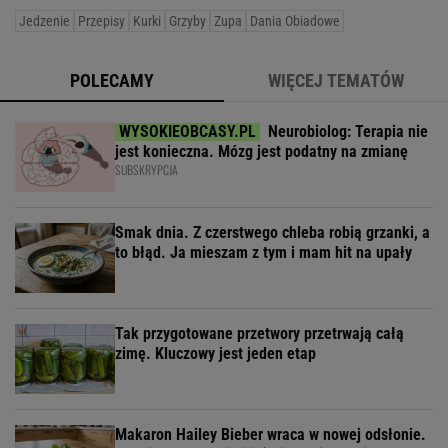
Jedzenie
Przepisy
Kurki
Grzyby
Zupa
Dania Obiadowe
POLECAMY
WIĘCEJ TEMATÓW
Neurobiolog: Terapia nie
jest konieczna. Mózg jest podatny na zmianę
SUBSKRYPCJA
Smak dnia. Z czerstwego chleba robią grzanki, a
to błąd. Ja mieszam z tym i mam hit na upały
Tak przygotowane przetwory przetrwają całą
zimę. Kluczowy jest jeden etap
Makaron Hailey Bieber wraca w nowej odsłonie.