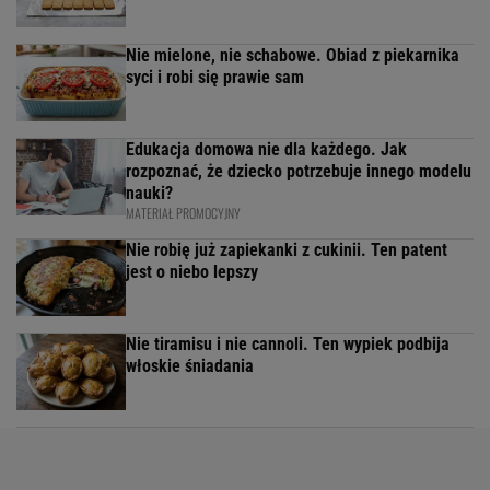
Nie mielone, nie schabowe. Obiad z piekarnika
syci i robi się prawie sam
Edukacja domowa nie dla każdego. Jak
rozpoznać, że dziecko potrzebuje innego modelu
nauki?
MATERIAŁ PROMOCYJNY
Nie robię już zapiekanki z cukinii. Ten patent
jest o niebo lepszy
Nie tiramisu i nie cannoli. Ten wypiek podbija
włoskie śniadania