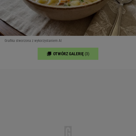
Grafika stworzona z wykorzystaniem AI
OTWÓRZ GALERIĘ
(3)