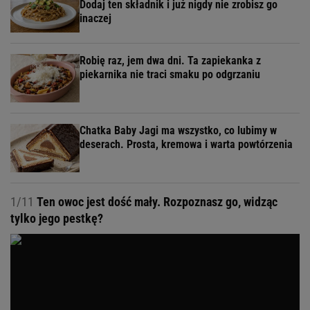
Dodaj ten składnik i już nigdy nie zrobisz go
inaczej
Robię raz, jem dwa dni. Ta zapiekanka z
piekarnika nie traci smaku po odgrzaniu
Chatka Baby Jagi ma wszystko, co lubimy w
deserach. Prosta, kremowa i warta powtórzenia
1/11
Ten owoc jest dość mały. Rozpoznasz go, widząc
tylko jego pestkę?