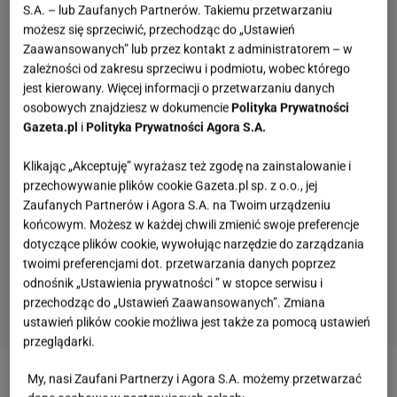
S.A. – lub Zaufanych Partnerów. Takiemu przetwarzaniu
możesz się sprzeciwić, przechodząc do „Ustawień
Zaawansowanych” lub przez kontakt z administratorem – w
zależności od zakresu sprzeciwu i podmiotu, wobec którego
jest kierowany. Więcej informacji o przetwarzaniu danych
osobowych znajdziesz w dokumencie
Polityka Prywatności
Gazeta.pl
i
Polityka Prywatności Agora S.A.
Klikając „Akceptuję” wyrażasz też zgodę na zainstalowanie i
przechowywanie plików cookie Gazeta.pl sp. z o.o., jej
Zaufanych Partnerów i Agora S.A. na Twoim urządzeniu
końcowym. Możesz w każdej chwili zmienić swoje preferencje
dotyczące plików cookie, wywołując narzędzie do zarządzania
twoimi preferencjami dot. przetwarzania danych poprzez
odnośnik „Ustawienia prywatności ” w stopce serwisu i
przechodząc do „Ustawień Zaawansowanych”. Zmiana
ustawień plików cookie możliwa jest także za pomocą ustawień
przeglądarki.
My, nasi Zaufani Partnerzy i Agora S.A. możemy przetwarzać
Zobacz wideo
Kluski kładzione z sosem kurkowym