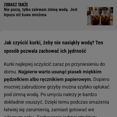
Nie parzę, tylko zalewam zimną wodą. Jest
lepsza niż kawa mrożona
Jak czyścić kurki, żeby nie nasiąkły wodą? Ten
sposób pozwala zachować ich jędrność
Kurki najlepiej oczyścić zaraz po przyniesieniu do
domu.
Najpierw warto usunąć piasek miękkim
pędzelkiem albo ręcznikiem papierowym.
Dopiero
mocniej zabrudzone grzyby można szybko opłukać
pod zimną wodą. Po umyciu należy je bardzo
dokładnie osuszyć. Dzięki temu podczas smażenia
łatwiej się zarumienią, zamiast gotować we