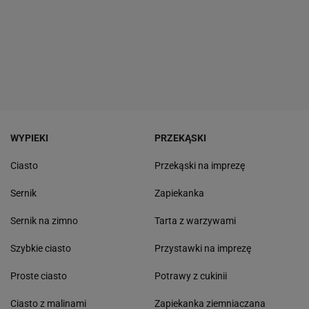
WYPIEKI
PRZEKĄSKI
Ciasto
Przekąski na imprezę
Sernik
Zapiekanka
Sernik na zimno
Tarta z warzywami
Szybkie ciasto
Przystawki na imprezę
Proste ciasto
Potrawy z cukinii
Ciasto z malinami
Zapiekanka ziemniaczana