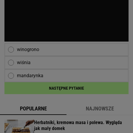
winogrono
wiśnia
mandarynka
NASTĘPNE PYTANIE
POPULARNE
NAJNOWSZE
Herbatniki, kremowa masa i polewa. Wygląda
jak mały domek