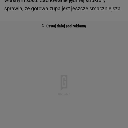
własnym soku. Zachowanie jędrnej struktury
sprawia, że gotowa zupa jest jeszcze smaczniejsza.