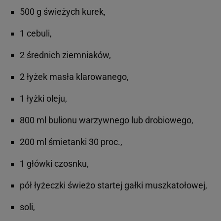
500 g świeżych kurek,
1 cebuli,
2 średnich ziemniaków,
2 łyżek masła klarowanego,
1 łyżki oleju,
800 ml bulionu warzywnego lub drobiowego,
200 ml śmietanki 30 proc.,
1 główki czosnku,
pół łyżeczki świeżo startej gałki muszkatołowej,
soli,