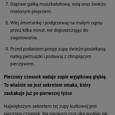
Dopraw gałką muszkatołową, solą oraz świeżo
mielonym pieprzem.
Wlej śmietankę i podgrzewaj na małym ogniu
przez kilka minut, nie dopuszczając do
zagotowania.
Przed podaniem posyp zupę świeżo posiekaną
natką pietruszki i podawaj z chrupiącym
pieczywem.
Pieczony czosnek nadaje zupie wyjątkową głębię.
To właśnie on jest sekretem smaku, który
zaskakuje już po pierwszej łyżce
Największym sekretem tej zupy kurkowej jest
pieczony czosnek. Na pierwszy rzut oka wydaje się