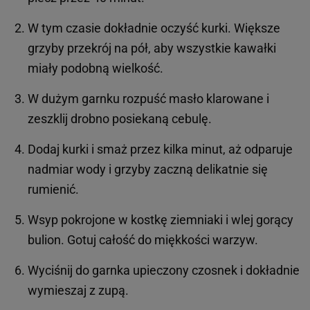
W tym czasie dokładnie oczyść kurki. Większe
grzyby przekrój na pół, aby wszystkie kawałki
miały podobną wielkość.
W dużym garnku rozpuść masło klarowane i
zeszklij drobno posiekaną cebulę.
Dodaj kurki i smaż przez kilka minut, aż odparuje
nadmiar wody i grzyby zaczną delikatnie się
rumienić.
Wsyp pokrojone w kostkę ziemniaki i wlej gorący
bulion. Gotuj całość do miękkości warzyw.
Wyciśnij do garnka upieczony czosnek i dokładnie
wymieszaj z zupą.