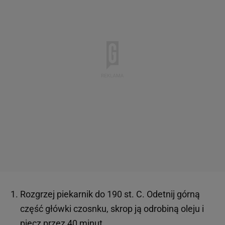
Rozgrzej piekarnik do 190 st. C. Odetnij górną
część główki czosnku, skrop ją odrobiną oleju i
piecz przez 40 minut.