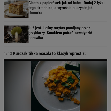
Ciasto z papierówek jak od babci. Dodaj 2 łyżki
tego składnika, a wyrośnie puszyste jak
chmurka
Już jest. Leśny rarytas pomijany przez
grzybiarzy. Smakiem potrafi zawstydzić
borowika
1/13
Kurczak tikka masala to klasyk wprost z: