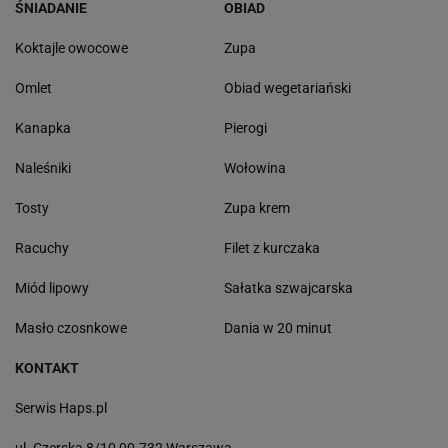
ŚNIADANIE
OBIAD
Koktajle owocowe
Zupa
Omlet
Obiad wegetariański
Kanapka
Pierogi
Naleśniki
Wołowina
Tosty
Zupa krem
Racuchy
Filet z kurczaka
Miód lipowy
Sałatka szwajcarska
Masło czosnkowe
Dania w 20 minut
KONTAKT
Serwis Haps.pl