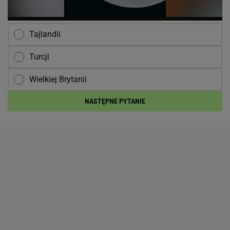
Tajlandii
Turcji
Wielkiej Brytanii
NASTĘPNE PYTANIE