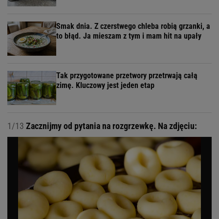
Smak dnia. Z czerstwego chleba robią grzanki, a
to błąd. Ja mieszam z tym i mam hit na upały
Tak przygotowane przetwory przetrwają całą
zimę. Kluczowy jest jeden etap
1/13
Zacznijmy od pytania na rozgrzewkę. Na zdjęciu: