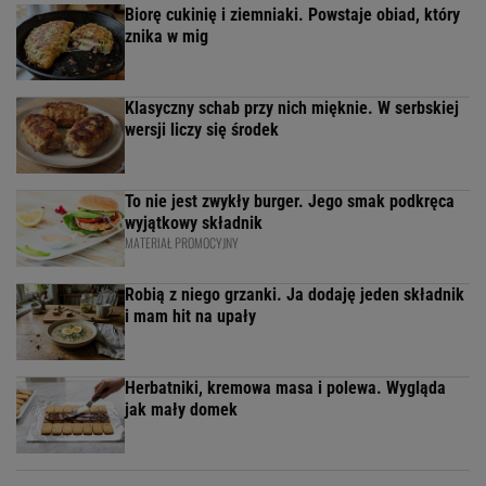
Biorę cukinię i ziemniaki. Powstaje obiad, który
znika w mig
Klasyczny schab przy nich mięknie. W serbskiej
wersji liczy się środek
To nie jest zwykły burger. Jego smak podkręca
wyjątkowy składnik
MATERIAŁ PROMOCYJNY
Robią z niego grzanki. Ja dodaję jeden składnik
i mam hit na upały
Herbatniki, kremowa masa i polewa. Wygląda
jak mały domek