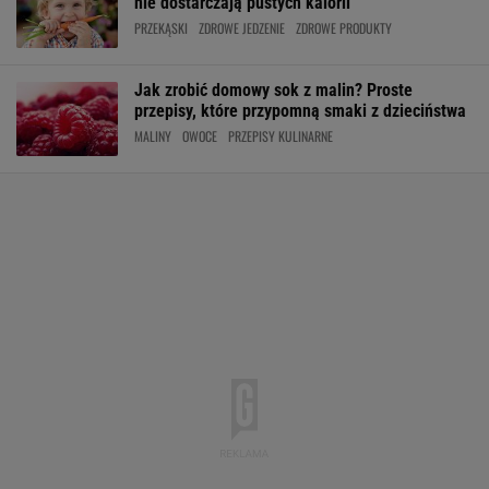
nie dostarczają pustych kalorii
PRZEKĄSKI
ZDROWE JEDZENIE
ZDROWE PRODUKTY
Jak zrobić domowy sok z malin? Proste
przepisy, które przypomną smaki z dzieciństwa
MALINY
OWOCE
PRZEPISY KULINARNE