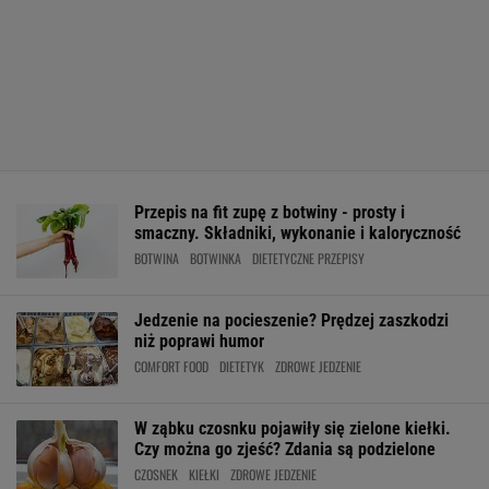
Przepis na fit zupę z botwiny - prosty i
smaczny. Składniki, wykonanie i kaloryczność
BOTWINA
BOTWINKA
DIETETYCZNE PRZEPISY
Jedzenie na pocieszenie? Prędzej zaszkodzi
niż poprawi humor
COMFORT FOOD
DIETETYK
ZDROWE JEDZENIE
W ząbku czosnku pojawiły się zielone kiełki.
Czy można go zjeść? Zdania są podzielone
CZOSNEK
KIEŁKI
ZDROWE JEDZENIE