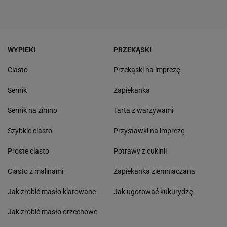
WYPIEKI
PRZEKĄSKI
Ciasto
Przekąski na imprezę
Sernik
Zapiekanka
Sernik na zimno
Tarta z warzywami
Szybkie ciasto
Przystawki na imprezę
Proste ciasto
Potrawy z cukinii
Ciasto z malinami
Zapiekanka ziemniaczana
Jak zrobić masło klarowane
Jak ugotować kukurydzę
Jak zrobić masło orzechowe