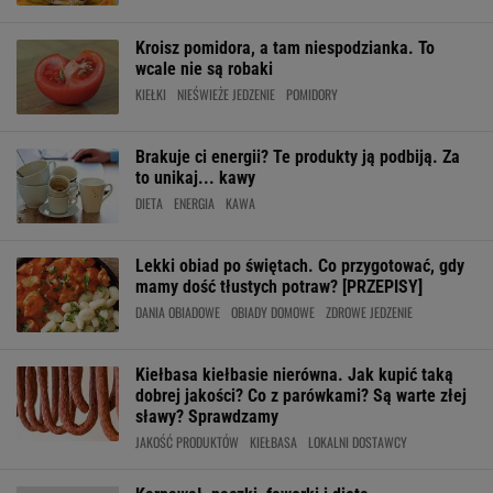
Kroisz pomidora, a tam niespodzianka. To
wcale nie są robaki
KIEŁKI
NIEŚWIEŻE JEDZENIE
POMIDORY
Brakuje ci energii? Te produkty ją podbiją. Za
to unikaj... kawy
DIETA
ENERGIA
KAWA
Lekki obiad po świętach. Co przygotować, gdy
mamy dość tłustych potraw? [PRZEPISY]
DANIA OBIADOWE
OBIADY DOMOWE
ZDROWE JEDZENIE
Kiełbasa kiełbasie nierówna. Jak kupić taką
dobrej jakości? Co z parówkami? Są warte złej
sławy? Sprawdzamy
JAKOŚĆ PRODUKTÓW
KIEŁBASA
LOKALNI DOSTAWCY