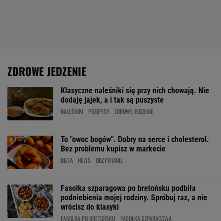
ZDROWE JEDZENIE
Klasyczne naleśniki się przy nich chowają. Nie
dodaję jajek, a i tak są puszyste
NALEŚNIKI
PRZEPISY
ZDROWE JEDZENIE
To "owoc bogów". Dobry na serce i cholesterol.
Bez problemu kupisz w markecie
DIETA
NEWS
ODŻYWIANIE
Fasolka szparagowa po bretońsku podbiła
podniebienia mojej rodziny. Spróbuj raz, a nie
wrócisz do klasyki
FASOLKA PO BRETOŃSKU
FASOLKA SZPARAGOWA