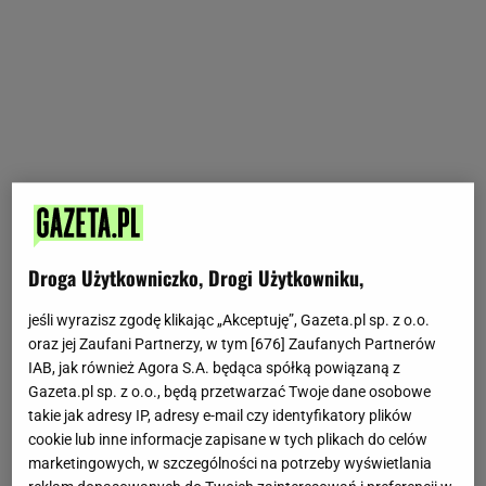
Droga Użytkowniczko, Drogi Użytkowniku,
jeśli wyrazisz zgodę klikając „Akceptuję”, Gazeta.pl sp. z o.o.
oraz jej Zaufani Partnerzy, w tym [
676
] Zaufanych Partnerów
IAB, jak również Agora S.A. będąca spółką powiązaną z
Gazeta.pl sp. z o.o., będą przetwarzać Twoje dane osobowe
takie jak adresy IP, adresy e-mail czy identyfikatory plików
cookie lub inne informacje zapisane w tych plikach do celów
marketingowych, w szczególności na potrzeby wyświetlania