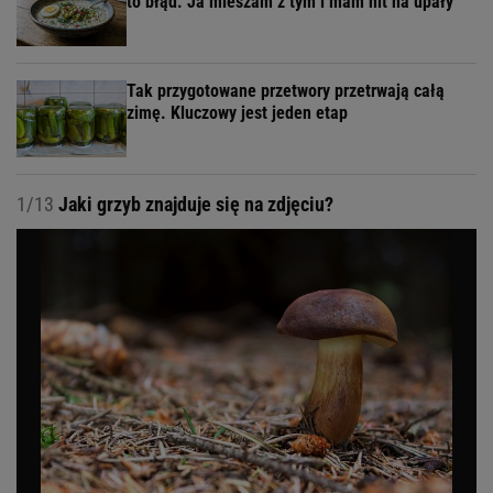
to błąd. Ja mieszam z tym i mam hit na upały
Tak przygotowane przetwory przetrwają całą
zimę. Kluczowy jest jeden etap
1/13
Jaki grzyb znajduje się na zdjęciu?