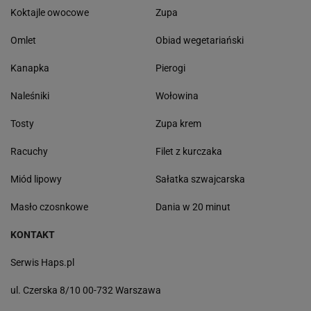
Koktajle owocowe
Zupa
Omlet
Obiad wegetariański
Kanapka
Pierogi
Naleśniki
Wołowina
Tosty
Zupa krem
Racuchy
Filet z kurczaka
Miód lipowy
Sałatka szwajcarska
Masło czosnkowe
Dania w 20 minut
KONTAKT
Serwis Haps.pl
ul. Czerska 8/10 00-732 Warszawa