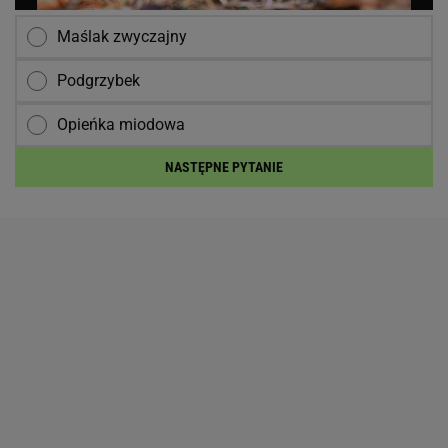
Maślak zwyczajny
Podgrzybek
Opieńka miodowa
NASTĘPNE PYTANIE