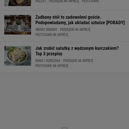
PASZTET
PRZEKĄSKI NA IMPREZĘ
PRZYSTAWKI
Zadbany stół to zadowoleni goście.
Podopowiadamy, jak układać sztućce [PORADY]
OBIADY DOMOWE
PRZEKĄSKI NA IMPREZĘ
PRZYSTAWKI NA IMPREZĘ
Jak zrobić sałatkę z wędzonym kurczakiem?
Top 3 przepisy
DANIA Z KURCZAKA
PRZEKĄSKI NA IMPREZĘ
PRZYSTAWKI NA IMPREZĘ