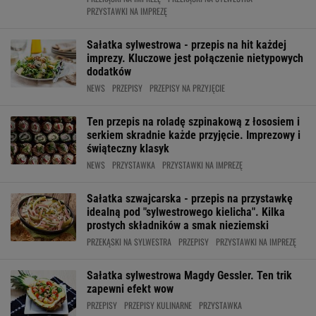
PRZYSTAWKI NA IMPREZĘ
Sałatka sylwestrowa - przepis na hit każdej
imprezy. Kluczowe jest połączenie nietypowych
dodatków
NEWS
PRZEPISY
PRZEPISY NA PRZYJĘCIE
Ten przepis na roladę szpinakową z łososiem i
serkiem skradnie każde przyjęcie. Imprezowy i
świąteczny klasyk
NEWS
PRZYSTAWKA
PRZYSTAWKI NA IMPREZĘ
Sałatka szwajcarska - przepis na przystawkę
idealną pod "sylwestrowego kielicha". Kilka
prostych składników a smak nieziemski
PRZEKĄSKI NA SYLWESTRA
PRZEPISY
PRZYSTAWKI NA IMPREZĘ
Sałatka sylwestrowa Magdy Gessler. Ten trik
zapewni efekt wow
PRZEPISY
PRZEPISY KULINARNE
PRZYSTAWKA