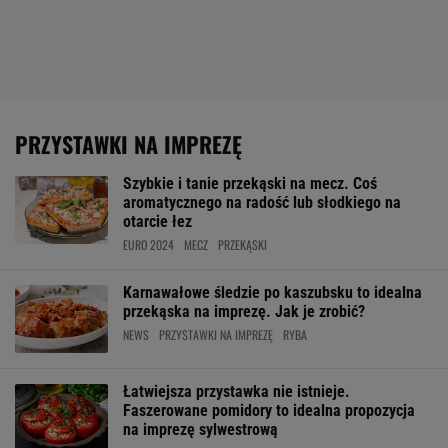
PRZYSTAWKI NA IMPREZĘ
Szybkie i tanie przekąski na mecz. Coś
aromatycznego na radość lub słodkiego na
otarcie łez
EURO 2024
MECZ
PRZEKĄSKI
Karnawałowe śledzie po kaszubsku to idealna
przekąska na imprezę. Jak je zrobić?
NEWS
PRZYSTAWKI NA IMPREZĘ
RYBA
Łatwiejsza przystawka nie istnieje.
Faszerowane pomidory to idealna propozycja
na imprezę sylwestrową