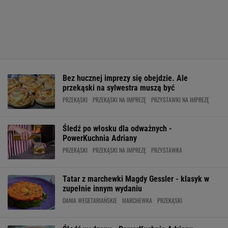
Bez hucznej imprezy się obejdzie. Ale
przekąski na sylwestra muszą być
PRZEKĄSKI
PRZEKĄSKI NA IMPREZĘ
PRZYSTAWKI NA IMPREZĘ
Śledź po włosku dla odważnych -
PowerKuchnia Adriany
PRZEKĄSKI
PRZEKĄSKI NA IMPREZĘ
PRZYSTAWKA
Tatar z marchewki Magdy Gessler - klasyk w
zupełnie innym wydaniu
DANIA WEGETARIAŃSKIE
MARCHEWKA
PRZEKĄSKI