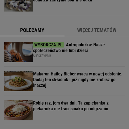
POLECAMY
WIĘCEJ TEMATÓW
Antropolożka: Nasze
społeczeństwo nie lubi dzieci
SUBSKRYPCJA
Makaron Hailey Bieber wraca w nowej odsłonie.
Dodaj ten składnik i już nigdy nie zrobisz go
inaczej
Robię raz, jem dwa dni. Ta zapiekanka z
piekarnika nie traci smaku po odgrzaniu