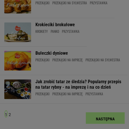
PRZEKĄSKI
PRZEKĄSKI NA SYLWESTRA
PRZYSTAWKA
Krokieciki brokułowe
KROKIETY
PANKO
PRZYSTAWKA
Bułeczki dyniowe
PRZEKĄSKI
PRZEKĄSKI NA IMPREZĘ
PRZEKĄSKI NA SYLWESTRA
Jak zrobić tatar ze śledzia? Popularny przepis
na tatar rybny - na imprezę i na co dzień
PRZEKĄSKI
PRZEKĄSKI NA IMPREZĘ
PRZYSTAWKA
1
2
NASTĘPNA