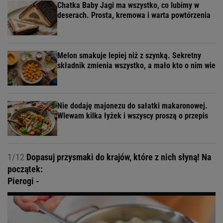
Chatka Baby Jagi ma wszystko, co lubimy w
deserach. Prosta, kremowa i warta powtórzenia
Melon smakuje lepiej niż z szynką. Sekretny
składnik zmienia wszystko, a mało kto o nim wie
Nie dodaję majonezu do sałatki makaronowej.
Wlewam kilka łyżek i wszyscy proszą o przepis
1/12
Dopasuj przysmaki do krajów, które z nich słyną! Na
początek:
Pierogi -