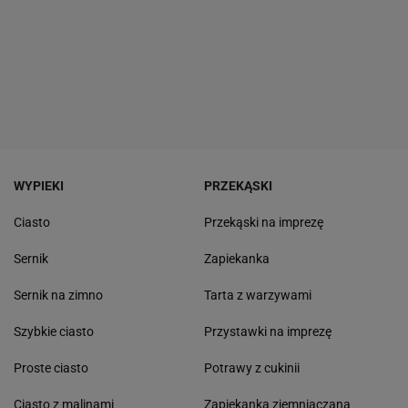
WYPIEKI
PRZEKĄSKI
Ciasto
Przekąski na imprezę
Sernik
Zapiekanka
Sernik na zimno
Tarta z warzywami
Szybkie ciasto
Przystawki na imprezę
Proste ciasto
Potrawy z cukinii
Ciasto z malinami
Zapiekanka ziemniaczana