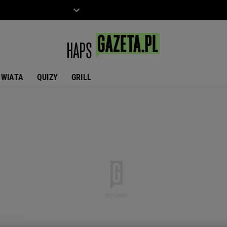
ZIECKO
MOTO
ŚWIATA
QUIZY
GRILL