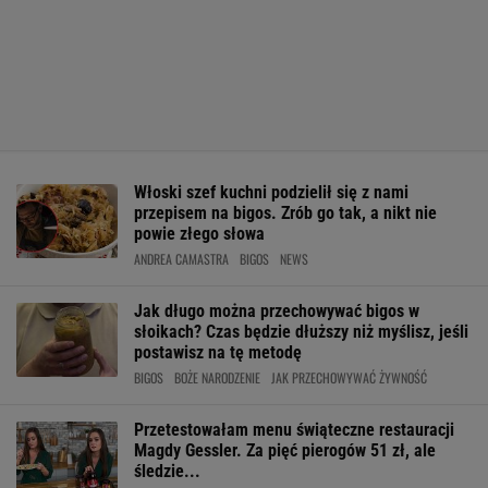
Włoski szef kuchni podzielił się z nami
przepisem na bigos. Zrób go tak, a nikt nie
powie złego słowa
ANDREA CAMASTRA
BIGOS
NEWS
Jak długo można przechowywać bigos w
słoikach? Czas będzie dłuższy niż myślisz, jeśli
postawisz na tę metodę
BIGOS
BOŻE NARODZENIE
JAK PRZECHOWYWAĆ ŻYWNOŚĆ
Przetestowałam menu świąteczne restauracji
Magdy Gessler. Za pięć pierogów 51 zł, ale
śledzie...