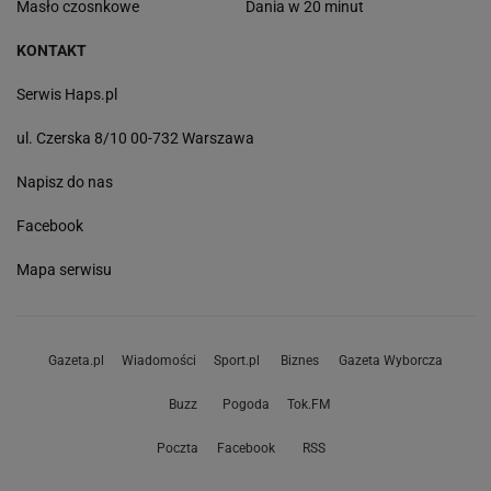
Masło czosnkowe
Dania w 20 minut
KONTAKT
Serwis Haps.pl
ul. Czerska 8/10 00-732 Warszawa
Napisz do nas
Facebook
Mapa serwisu
Gazeta.pl
Wiadomości
Sport.pl
Biznes
Gazeta Wyborcza
Buzz
Pogoda
Tok.FM
Poczta
Facebook
RSS