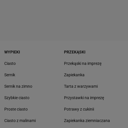
WYPIEKI
PRZEKĄSKI
Ciasto
Przekąski na imprezę
Sernik
Zapiekanka
Sernik na zimno
Tarta z warzywami
Szybkie ciasto
Przystawki na imprezę
Proste ciasto
Potrawy z cukinii
Ciasto z malinami
Zapiekanka ziemniaczana