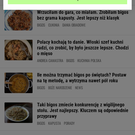
Wrzuciłam do gara, co miałam. Zrobiłam bigos
bez grama kapusty. Jest lepszy niż klasyk
BIGOS
CUKINIA
DANIA OBIADOWE
Polacy kochają to danie. Włoski szef kuchni
radzi, co zrobić, by było jeszcze lepsze. Chodzi
o mięso
ANDREA CAMASTRA
BIGOS
KUCHNIA POLSKA
Ile można trzymać bigos po świętach? Postaw
na tę metodę, a wytrzyma nawet pół roku
BIGOS
BOŻE NARODZENIE
NEWS
Taki bigos zmiecie konkurencję z wigilijnego
stołu. Jest najlepszy. Kluczem są odpowiednie
przyprawy
BIGOS
KAPUSTA
PORADY