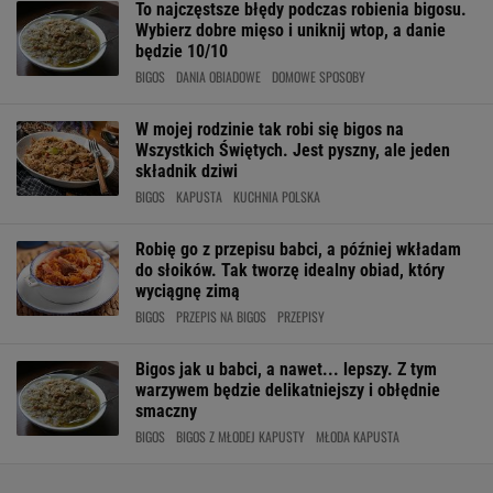
To najczęstsze błędy podczas robienia bigosu.
Wybierz dobre mięso i uniknij wtop, a danie
będzie 10/10
BIGOS
DANIA OBIADOWE
DOMOWE SPOSOBY
W mojej rodzinie tak robi się bigos na
Wszystkich Świętych. Jest pyszny, ale jeden
składnik dziwi
BIGOS
KAPUSTA
KUCHNIA POLSKA
Robię go z przepisu babci, a później wkładam
do słoików. Tak tworzę idealny obiad, który
wyciągnę zimą
BIGOS
PRZEPIS NA BIGOS
PRZEPISY
Bigos jak u babci, a nawet... lepszy. Z tym
warzywem będzie delikatniejszy i obłędnie
smaczny
BIGOS
BIGOS Z MŁODEJ KAPUSTY
MŁODA KAPUSTA