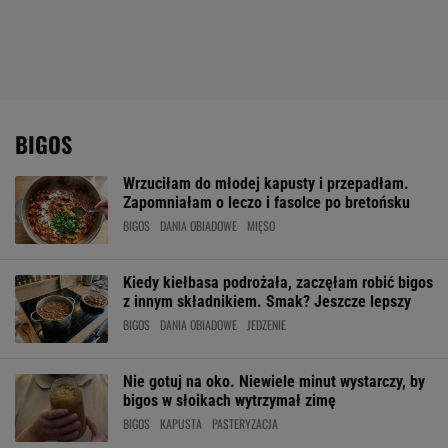
BIGOS
Wrzuciłam do młodej kapusty i przepadłam.
Zapomniałam o leczo i fasolce po bretońsku
BIGOS
DANIA OBIADOWE
MIĘSO
Kiedy kiełbasa podrożała, zaczęłam robić bigos
z innym składnikiem. Smak? Jeszcze lepszy
BIGOS
DANIA OBIADOWE
JEDZENIE
Nie gotuj na oko. Niewiele minut wystarczy, by
bigos w słoikach wytrzymał zimę
BIGOS
KAPUSTA
PASTERYZACJA