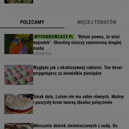
POLECAMY
WIĘCEJ TEMATÓW
"Byłam pewna, że miał
wypadek". Ghosting niszczy samoocenę drugiej
osoby
SUBSKRYPCJA
Wygląda jak z ekskluzywnej cukierni. Ten deser
przygotujesz za niewielkie pieniądze
Smak dnia. Latem nie ma sobie równych. Maliny
i puszysty krem tworzą idealne połączenie
Mieszanie skórek ziemniaczanych z sodą. Do