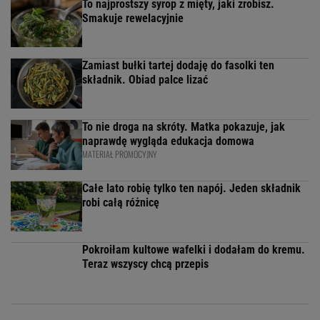
To najprostszy syrop z mięty, jaki zrobisz.
Smakuje rewelacyjnie
Zamiast bułki tartej dodaję do fasolki ten
składnik. Obiad palce lizać
To nie droga na skróty. Matka pokazuje, jak
naprawdę wygląda edukacja domowa
MATERIAŁ PROMOCYJNY
Całe lato robię tylko ten napój. Jeden składnik
robi całą różnicę
Pokroiłam kultowe wafelki i dodałam do kremu.
Teraz wszyscy chcą przepis