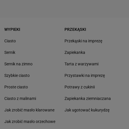
WYPIEKI
PRZEKĄSKI
Ciasto
Przekąski na imprezę
Sernik
Zapiekanka
Sernik na zimno
Tarta z warzywami
Szybkie ciasto
Przystawki na imprezę
Proste ciasto
Potrawy z cukinii
Ciasto z malinami
Zapiekanka ziemniaczana
Jak zrobić masło klarowane
Jak ugotować kukurydzę
Jak zrobić masło orzechowe