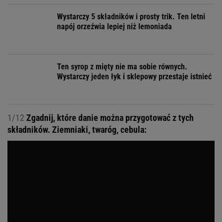
Wystarczy 5 składników i prosty trik. Ten letni
napój orzeźwia lepiej niż lemoniada
Ten syrop z mięty nie ma sobie równych.
Wystarczy jeden łyk i sklepowy przestaje istnieć
1/12
Zgadnij, które danie można przygotować z tych
składników. Ziemniaki, twaróg, cebula: