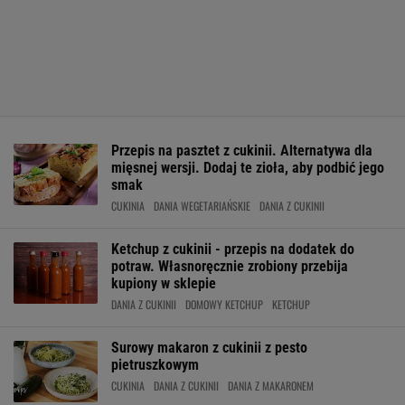
Przepis na pasztet z cukinii. Alternatywa dla
mięsnej wersji. Dodaj te zioła, aby podbić jego
smak
CUKINIA
DANIA WEGETARIAŃSKIE
DANIA Z CUKINII
Ketchup z cukinii - przepis na dodatek do
potraw. Własnoręcznie zrobiony przebija
kupiony w sklepie
DANIA Z CUKINII
DOMOWY KETCHUP
KETCHUP
Surowy makaron z cukinii z pesto
pietruszkowym
CUKINIA
DANIA Z CUKINII
DANIA Z MAKARONEM