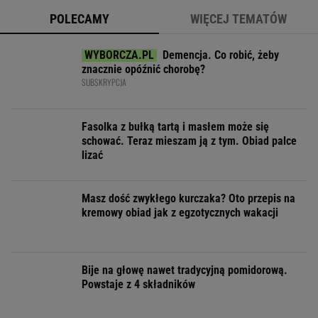
POLECAMY
WIĘCEJ TEMATÓW
Demencja. Co robić, żeby
znacznie opóźnić chorobę?
SUBSKRYPCJA
Fasolka z bułką tartą i masłem może się
schować. Teraz mieszam ją z tym. Obiad palce
lizać
Masz dość zwykłego kurczaka? Oto przepis na
kremowy obiad jak z egzotycznych wakacji
Bije na głowę nawet tradycyjną pomidorową.
Powstaje z 4 składników