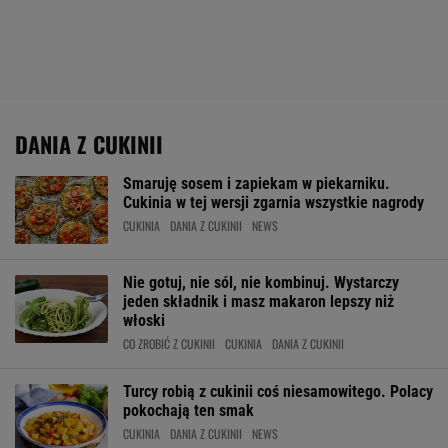
DANIA Z CUKINII
Smaruję sosem i zapiekam w piekarniku.
Cukinia w tej wersji zgarnia wszystkie nagrody
CUKINIA
DANIA Z CUKINII
NEWS
Nie gotuj, nie sól, nie kombinuj. Wystarczy
jeden składnik i masz makaron lepszy niż
włoski
CO ZROBIĆ Z CUKINII
CUKINIA
DANIA Z CUKINII
Turcy robią z cukinii coś niesamowitego. Polacy
pokochają ten smak
CUKINIA
DANIA Z CUKINII
NEWS