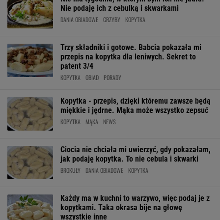
Nie podaję ich z cebulką i skwarkami
DANIA OBIADOWE
GRZYBY
KOPYTKA
Trzy składniki i gotowe. Babcia pokazała mi
przepis na kopytka dla leniwych. Sekret to
patent 3/4
KOPYTKA
OBIAD
PORADY
Kopytka - przepis, dzięki któremu zawsze będą
miękkie i jędrne. Mąka może wszystko zepsuć
KOPYTKA
MĄKA
NEWS
Ciocia nie chciała mi uwierzyć, gdy pokazałam,
jak podaję kopytka. To nie cebula i skwarki
BROKUŁY
DANIA OBIADOWE
KOPYTKA
Każdy ma w kuchni to warzywo, więc podaj je z
kopytkami. Taka okrasa bije na głowę
wszystkie inne