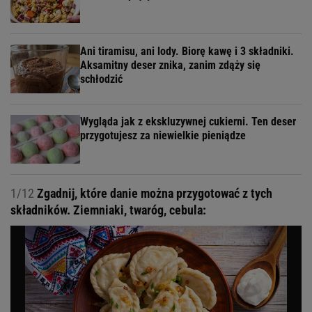
Ani tiramisu, ani lody. Biorę kawę i 3 składniki.
Aksamitny deser znika, zanim zdąży się
schłodzić
Wygląda jak z ekskluzywnej cukierni. Ten deser
przygotujesz za niewielkie pieniądze
1/12
Zgadnij, które danie można przygotować z tych
składników. Ziemniaki, twaróg, cebula: