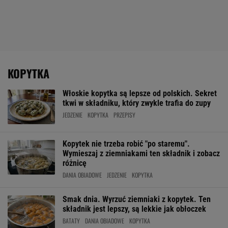
KOPYTKA
Włoskie kopytka są lepsze od polskich. Sekret
tkwi w składniku, który zwykle trafia do zupy
JEDZENIE
KOPYTKA
PRZEPISY
Kopytek nie trzeba robić "po staremu".
Wymieszaj z ziemniakami ten składnik i zobacz
różnicę
DANIA OBIADOWE
JEDZENIE
KOPYTKA
Smak dnia. Wyrzuć ziemniaki z kopytek. Ten
składnik jest lepszy, są lekkie jak obłoczek
BATATY
DANIA OBIADOWE
KOPYTKA