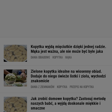
Kopytka wyjdą mięciutkie dzięki jednej radzie.
Mąka jest ważna, ale nie może być byle jaka
DANIA OBIADOWE
KOPYTKA
MĄKA
Zielone kopytka idealne na wiosenny obiad.
Dodaje do niego świeże listki i zioła, wychodzi
znakomicie
DANIA Z ZIEMNIAKÓW
KOPYTKA
PRZEPIS NA KOPYTKA
Jak zrobić domowe kopytka? Zastosuj metodę
naszych babć, a wyjdą doskonale miękkie i
smaczne