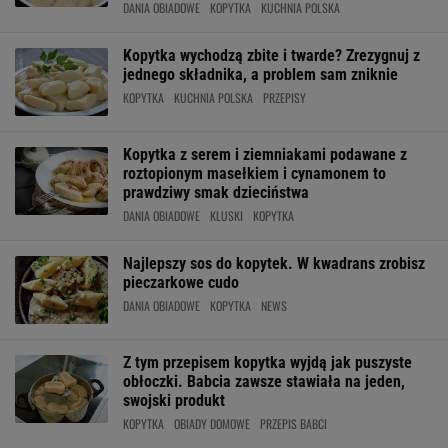
DANIA OBIADOWE
KOPYTKA
KUCHNIA POLSKA
Kopytka wychodzą zbite i twarde? Zrezygnuj z
jednego składnika, a problem sam zniknie
KOPYTKA
KUCHNIA POLSKA
PRZEPISY
Kopytka z serem i ziemniakami podawane z
roztopionym masełkiem i cynamonem to
prawdziwy smak dzieciństwa
DANIA OBIADOWE
KLUSKI
KOPYTKA
Najlepszy sos do kopytek. W kwadrans zrobisz
pieczarkowe cudo
DANIA OBIADOWE
KOPYTKA
NEWS
Z tym przepisem kopytka wyjdą jak puszyste
obłoczki. Babcia zawsze stawiała na jeden,
swojski produkt
KOPYTKA
OBIADY DOMOWE
PRZEPIS BABCI