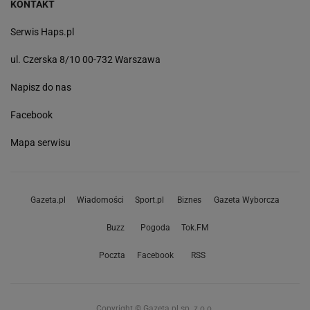
KONTAKT
Serwis Haps.pl
ul. Czerska 8/10 00-732 Warszawa
Napisz do nas
Facebook
Mapa serwisu
Gazeta.pl
Wiadomości
Sport.pl
Biznes
Gazeta Wyborcza
Buzz
Pogoda
Tok.FM
Poczta
Facebook
RSS
Copyright © Gazeta.pl sp. z o.o.