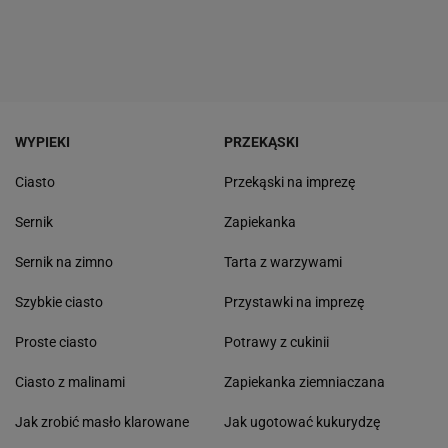
WYPIEKI
PRZEKĄSKI
Ciasto
Przekąski na imprezę
Sernik
Zapiekanka
Sernik na zimno
Tarta z warzywami
Szybkie ciasto
Przystawki na imprezę
Proste ciasto
Potrawy z cukinii
Ciasto z malinami
Zapiekanka ziemniaczana
Jak zrobić masło klarowane
Jak ugotować kukurydzę