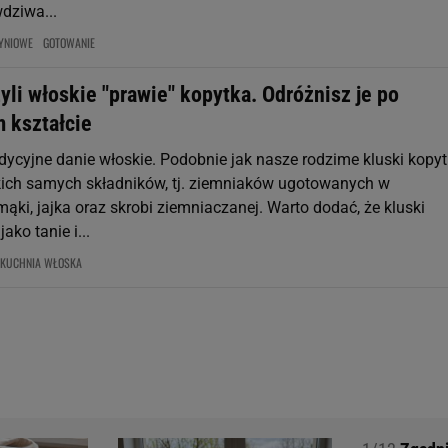
wdziwa...
YNIOWE
GOTOWANIE
yli włoskie "prawie" kopytka. Odróżnisz je po
 kształcie
dycyjne danie włoskie. Podobnie jak nasze rodzime kluski kopyt
kich samych składników, tj. ziemniaków ugotowanych w
ki, jajka oraz skrobi ziemniaczanej. Warto dodać, że kluski
ako tanie i...
KUCHNIA WŁOSKA