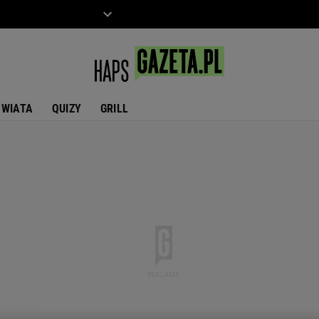
ZIECKO
MOTO
ŚWIATA
QUIZY
GRILL