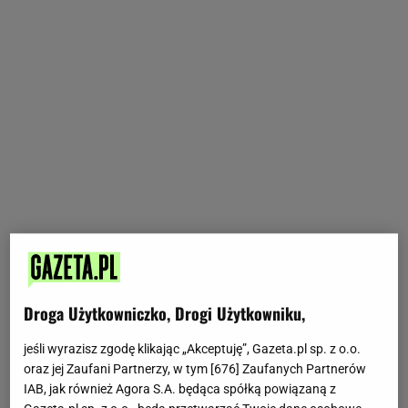
Droga Użytkowniczko, Drogi Użytkowniku,
jeśli wyrazisz zgodę klikając „Akceptuję”, Gazeta.pl sp. z o.o.
oraz jej Zaufani Partnerzy, w tym [
676
] Zaufanych Partnerów
IAB, jak również Agora S.A. będąca spółką powiązaną z