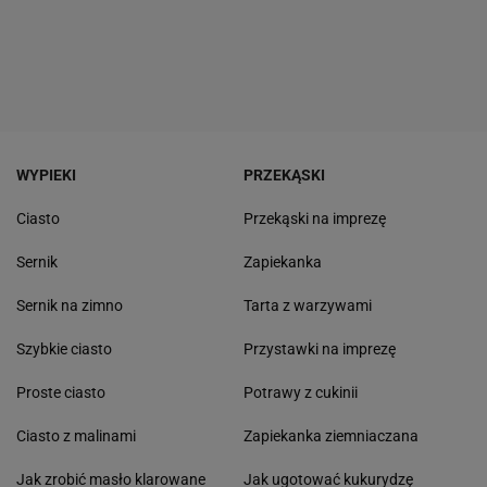
WYPIEKI
PRZEKĄSKI
Ciasto
Przekąski na imprezę
Sernik
Zapiekanka
Sernik na zimno
Tarta z warzywami
Szybkie ciasto
Przystawki na imprezę
Proste ciasto
Potrawy z cukinii
Ciasto z malinami
Zapiekanka ziemniaczana
Jak zrobić masło klarowane
Jak ugotować kukurydzę