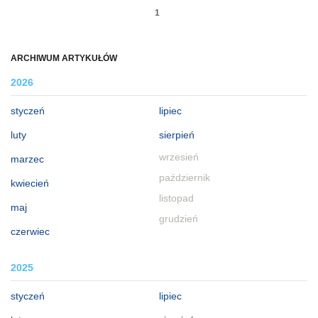
1
ARCHIWUM ARTYKUŁÓW
2026
styczeń
lipiec
luty
sierpień
wrzesień
marzec
październik
kwiecień
listopad
maj
grudzień
czerwiec
2025
styczeń
lipiec