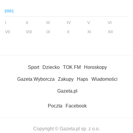
2001
I
II
III
IV
V
VI
VII
VIII
IX
X
XI
XII
Sport
Dziecko
TOK FM
Horoskopy
Gazeta Wyborcza
Zakupy
Haps
Wiadomości
Gazeta.pl
Poczta
Facebook
Copyright © Gazeta.pl sp. z o.o.