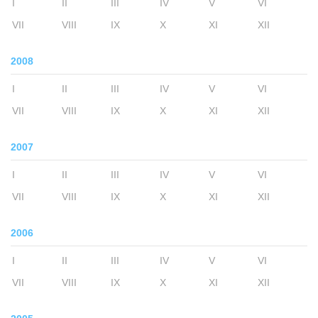
I
II
III
IV
V
VI
VII
VIII
IX
X
XI
XII
2008
I
II
III
IV
V
VI
VII
VIII
IX
X
XI
XII
2007
I
II
III
IV
V
VI
VII
VIII
IX
X
XI
XII
2006
I
II
III
IV
V
VI
VII
VIII
IX
X
XI
XII