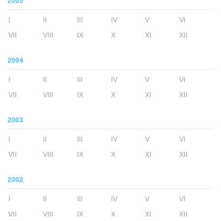
2005
I
II
III
IV
V
VI
VII
VIII
IX
X
XI
XII
2004
I
II
III
IV
V
VI
VII
VIII
IX
X
XI
XII
2003
I
II
III
IV
V
VI
VII
VIII
IX
X
XI
XII
2002
I
II
III
IV
V
VI
VII
VIII
IX
X
XI
XII