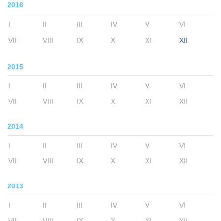
2016
I
II
III
IV
V
VI
VII
VIII
IX
X
XI
XII
2015
I
II
III
IV
V
VI
VII
VIII
IX
X
XI
XII
2014
I
II
III
IV
V
VI
VII
VIII
IX
X
XI
XII
2013
I
II
III
IV
V
VI
VII
VIII
IX
X
XI
XII