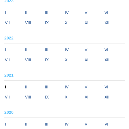
2023
I
II
III
IV
V
VI
VII
VIII
IX
X
XI
XII
2022
I
II
III
IV
V
VI
VII
VIII
IX
X
XI
XII
2021
I
II
III
IV
V
VI
VII
VIII
IX
X
XI
XII
2020
I
II
III
IV
V
VI