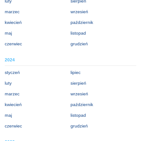
luty
sierpień
marzec
wrzesień
kwiecień
październik
maj
listopad
czerwiec
grudzień
2024
styczeń
lipiec
luty
sierpień
marzec
wrzesień
kwiecień
październik
maj
listopad
czerwiec
grudzień