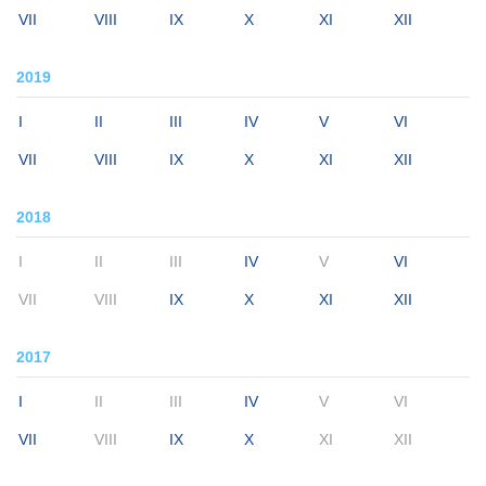
VII
VIII
IX
X
XI
XII
2019
I
II
III
IV
V
VI
VII
VIII
IX
X
XI
XII
2018
I
II
III
IV
V
VI
VII
VIII
IX
X
XI
XII
2017
I
II
III
IV
V
VI
VII
VIII
IX
X
XI
XII