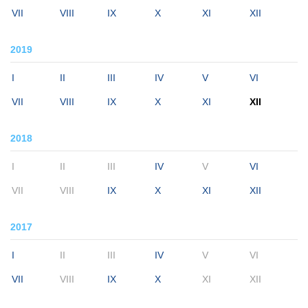
VII
VIII
IX
X
XI
XII
2019
I
II
III
IV
V
VI
VII
VIII
IX
X
XI
XII
2018
I
II
III
IV
V
VI
VII
VIII
IX
X
XI
XII
2017
I
II
III
IV
V
VI
VII
VIII
IX
X
XI
XII