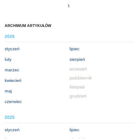
1
ARCHIWUM ARTYKUŁÓW
2026
styczeń
lipiec
luty
sierpień
wrzesień
marzec
październik
kwiecień
listopad
maj
grudzień
czerwiec
2025
styczeń
lipiec