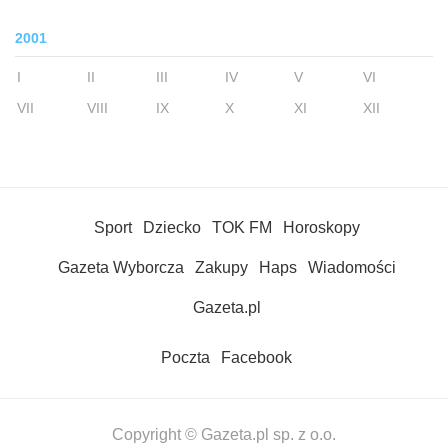
2001
I
II
III
IV
V
VI
VII
VIII
IX
X
XI
XII
Sport
Dziecko
TOK FM
Horoskopy
Gazeta Wyborcza
Zakupy
Haps
Wiadomości
Gazeta.pl
Poczta
Facebook
Copyright © Gazeta.pl sp. z o.o.