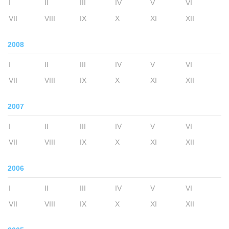
I
II
III
IV
V
VI
VII
VIII
IX
X
XI
XII
2008
I
II
III
IV
V
VI
VII
VIII
IX
X
XI
XII
2007
I
II
III
IV
V
VI
VII
VIII
IX
X
XI
XII
2006
I
II
III
IV
V
VI
VII
VIII
IX
X
XI
XII