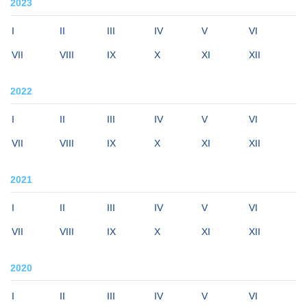
2023
I
II
III
IV
V
VI
VII
VIII
IX
X
XI
XII
2022
I
II
III
IV
V
VI
VII
VIII
IX
X
XI
XII
2021
I
II
III
IV
V
VI
VII
VIII
IX
X
XI
XII
2020
I
II
III
IV
V
VI