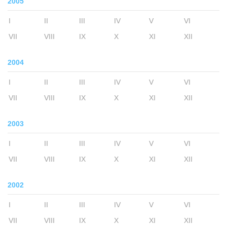
2005
I
II
III
IV
V
VI
VII
VIII
IX
X
XI
XII
2004
I
II
III
IV
V
VI
VII
VIII
IX
X
XI
XII
2003
I
II
III
IV
V
VI
VII
VIII
IX
X
XI
XII
2002
I
II
III
IV
V
VI
VII
VIII
IX
X
XI
XII