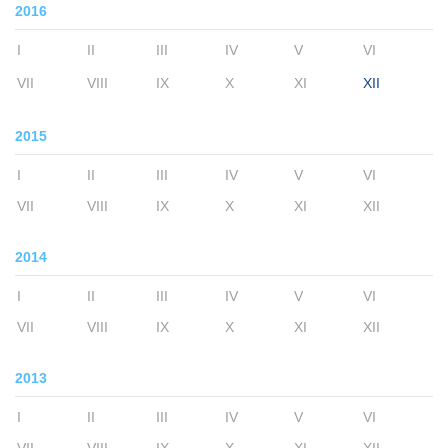
2016
I
II
III
IV
V
VI
VII
VIII
IX
X
XI
XII
2015
I
II
III
IV
V
VI
VII
VIII
IX
X
XI
XII
2014
I
II
III
IV
V
VI
VII
VIII
IX
X
XI
XII
2013
I
II
III
IV
V
VI