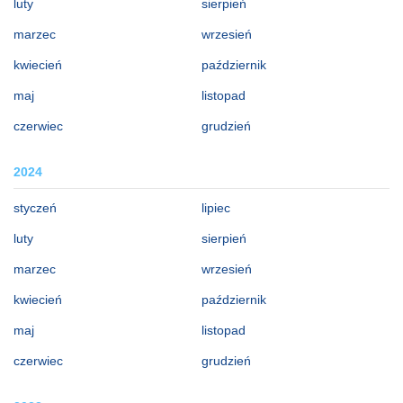
luty
sierpień
marzec
wrzesień
kwiecień
październik
maj
listopad
czerwiec
grudzień
2024
styczeń
lipiec
luty
sierpień
marzec
wrzesień
kwiecień
październik
maj
listopad
czerwiec
grudzień