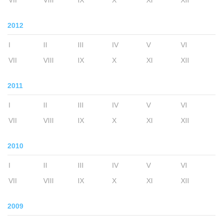
VII
VIII
IX
X
XI
XII
2012
I
II
III
IV
V
VI
VII
VIII
IX
X
XI
XII
2011
I
II
III
IV
V
VI
VII
VIII
IX
X
XI
XII
2010
I
II
III
IV
V
VI
VII
VIII
IX
X
XI
XII
2009